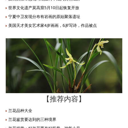
世界文化遗产莫高窟5月10日起恢复开放
宁夏中卫发现分布有岩画的原始聚落遗址
美国天才美女艺术家4岁画画，6岁写诗，作品被点
【推荐内容】
兰花品种大全
兰花鉴赏要达到的三种境界