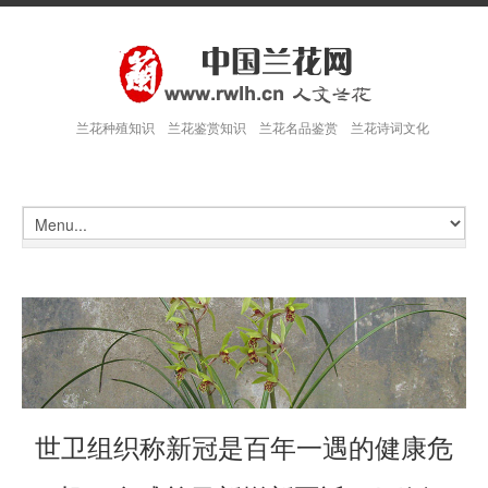
兰花种殖知识 兰花鉴赏知识 兰花名品鉴赏 兰花诗词文化
世卫组织称新冠是百年一遇的健康危