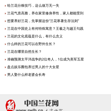
给兰花分株技巧，这么做万无一失
兰花气质高雅，养在家里修身养性，家人都能受到
想要养好兰花，先掌握这份“兰花寒暑生存法则”
兰花在中国史上有何特殊寓意？王羲之与越王勾践
兰花的文化底蕴是什么，有什么含义
什么样的兰花可以在野外生长？
兰花在哪里自然生长？
准确预测太平洋战争的2位奇人，1位成为美军五星
盘点娱乐圈包养过男人的十大女星
男人娶什么样老婆会长寿