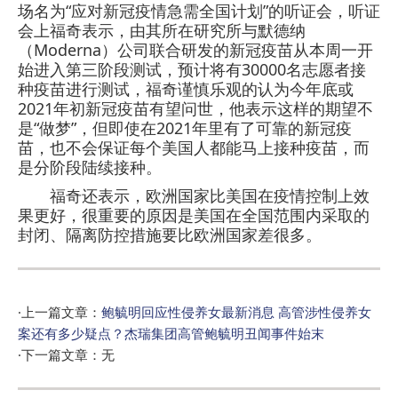
场名为“应对新冠疫情急需全国计划”的听证会，听证
会上福奇表示，由其所在研究所与默德纳
（Moderna）公司联合研发的新冠疫苗从本周一开
始进入第三阶段测试，预计将有30000名志愿者接
种疫苗进行测试，福奇谨慎乐观的认为今年底或
2021年初新冠疫苗有望问世，他表示这样的期望不
是“做梦”，但即使在2021年里有了可靠的新冠疫
苗，也不会保证每个美国人都能马上接种疫苗，而
是分阶段陆续接种。
福奇还表示，欧洲国家比美国在疫情控制上效
果更好，很重要的原因是美国在全国范围内采取的
封闭、隔离防控措施要比欧洲国家差很多。
·上一篇文章：
鲍毓明回应性侵养女最新消息 高管涉性侵养女
案还有多少疑点？杰瑞集团高管鲍毓明丑闻事件始末
·下一篇文章：无