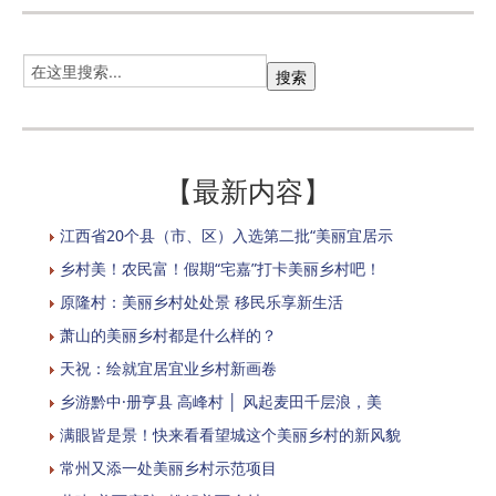
【最新内容】
江西省20个县（市、区）入选第二批“美丽宜居示
乡村美！农民富！假期“宅嘉”打卡美丽乡村吧！
原隆村：美丽乡村处处景 移民乐享新生活
萧山的美丽乡村都是什么样的？
天祝：绘就宜居宜业乡村新画卷
乡游黔中·册亨县 高峰村 │ 风起麦田千层浪，美
满眼皆是景！快来看看望城这个美丽乡村的新风貌
常州又添一处美丽乡村示范项目