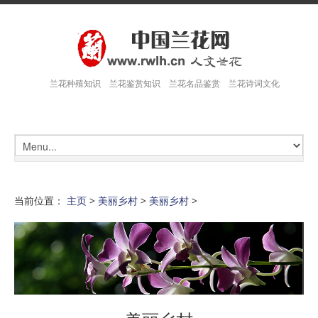
兰花种殖知识 兰花鉴赏知识 兰花名品鉴赏 兰花诗词文化
当前位置：
主页
>
美丽乡村
>
美丽乡村
>