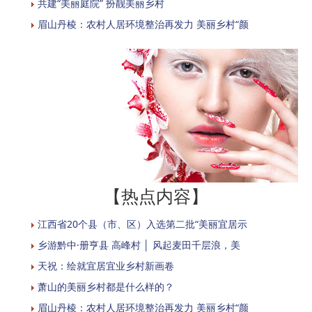
共建“美丽庭院” 扮靓美丽乡村
眉山丹棱：农村人居环境整治再发力 美丽乡村“颜
【热点内容】
江西省20个县（市、区）入选第二批“美丽宜居示
乡游黔中·册亨县 高峰村 │ 风起麦田千层浪，美
天祝：绘就宜居宜业乡村新画卷
萧山的美丽乡村都是什么样的？
眉山丹棱：农村人居环境整治再发力 美丽乡村“颜