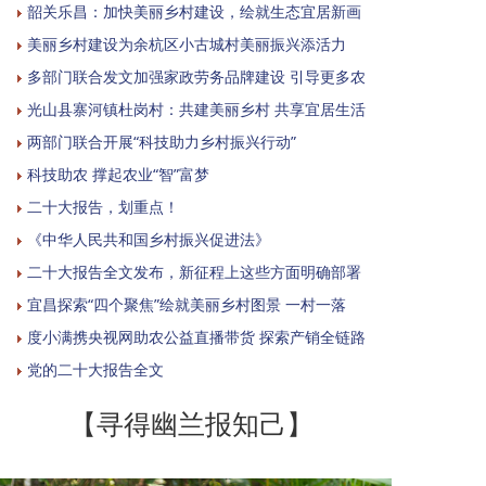
韶关乐昌：加快美丽乡村建设，绘就生态宜居新画
美丽乡村建设为余杭区小古城村美丽振兴添活力
多部门联合发文加强家政劳务品牌建设 引导更多农
光山县寨河镇杜岗村：共建美丽乡村 共享宜居生活
两部门联合开展“科技助力乡村振兴行动”
科技助农 撑起农业“智”富梦
二十大报告，划重点！
《中华人民共和国乡村振兴促进法》
二十大报告全文发布，新征程上这些方面明确部署
宜昌探索“四个聚焦”绘就美丽乡村图景 一村一落
度小满携央视网助农公益直播带货 探索产销全链路
党的二十大报告全文
【寻得幽兰报知己】