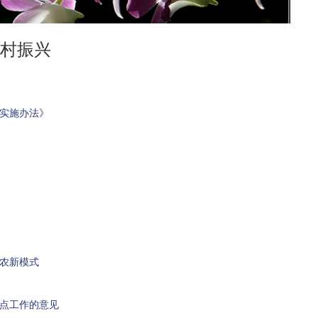
村振兴
制实施办法》
助农新模式
重点工作的意见