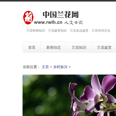
兰花种殖知识 兰花鉴赏知识 兰花名品鉴赏 兰花诗词文化
首页
新闻动态
兰花知识
兰花鉴赏
当前位置：
主页
>
乡村振兴
>