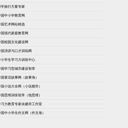
研学旅行方案专家
中国中小学教育网
中国艺术网站精选
中国现代家庭教育网
中国校园文化建设网
中国演讲与口才训练网
中小学生学习力训练中心
中国学习型城市建设智库
中国童话故事网（故事海）
中国小说大全网（小说都市）
中国思维训练智库（他思维）
学习力教育专家余建祥工作室
中国中小学生作文网（作文海）