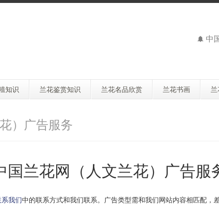
中
殖知识
兰花鉴赏知识
兰花名品欣赏
兰花书画
兰
兰花）广告服务
中国兰花网（人文兰花）广告服
联系我们
中的联系方式和我们联系。广告类型需和我们网站内容相匹配，