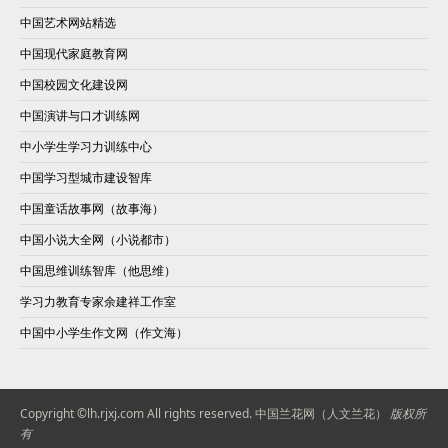
中国艺术网站精选
中国现代家庭教育网
中国校园文化建设网
中国演讲与口才训练网
中小学生学习力训练中心
中国学习型城市建设智库
中国童话故事网（故事海）
中国小说大全网（小说都市）
中国思维训练智库（他思维）
学习力教育专家余建祥工作室
中国中小学生作文网（作文海）
Copyright ©lh.rjxj.com All rights reserved.
中国兰花网（人文兰花）
版权所
有