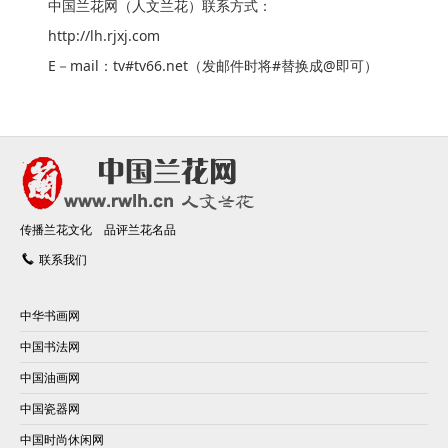
中国兰花网（人文兰花）联系方式：
http://lh.rjxj.com
E－mail：tv#tv66.net（发邮件时将#替换成@即可）
传播兰花文化 品评兰花名品
联系我们
中华书画网
中国书法网
中国油画网
中国瓷器网
中国时尚休闲网