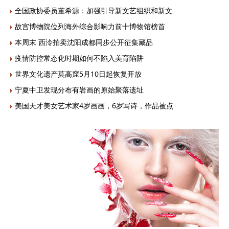
全国政协委员董希源：加强引导新文艺组织和新文
故宫博物院位列海外综合影响力前十博物馆榜首
本周末 西泠拍卖沈阳成都同步公开征集藏品
疫情防控常态化时期如何不陷入美育陷阱
世界文化遗产莫高窟5月10日起恢复开放
宁夏中卫发现分布有岩画的原始聚落遗址
美国天才美女艺术家4岁画画，6岁写诗，作品被点