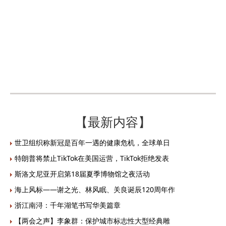
【最新内容】
世卫组织称新冠是百年一遇的健康危机，全球单日
特朗普将禁止TikTok在美国运营，TikTok拒绝发表
斯洛文尼亚开启第18届夏季博物馆之夜活动
海上风标——谢之光、林风眠、关良诞辰120周年作
浙江南浔：千年湖笔书写华美篇章
【两会之声】李象群：保护城市标志性大型经典雕