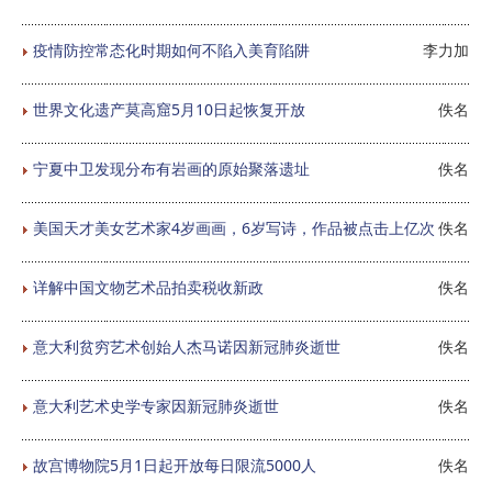
疫情防控常态化时期如何不陷入美育陷阱
李力加
世界文化遗产莫高窟5月10日起恢复开放
佚名
宁夏中卫发现分布有岩画的原始聚落遗址
佚名
美国天才美女艺术家4岁画画，6岁写诗，作品被点击上亿次
佚名
详解中国文物艺术品拍卖税收新政
佚名
意大利贫穷艺术创始人杰马诺因新冠肺炎逝世
佚名
意大利艺术史学专家因新冠肺炎逝世
佚名
故宫博物院5月1日起开放每日限流5000人
佚名