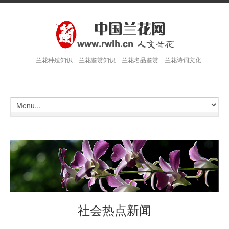
兰花种殖知识 兰花鉴赏知识 兰花名品鉴赏 兰花诗词文化
社会热点新闻