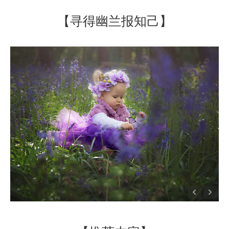
【寻得幽兰报知己】