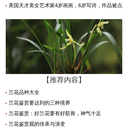
美国天才美女艺术家4岁画画，6岁写诗，作品被点
【推荐内容】
兰花品种大全
兰花鉴赏要达到的三种境界
兰花鉴赏：好兰花要有好筋骨，神气十足
兰花鉴赏观的传承与演变