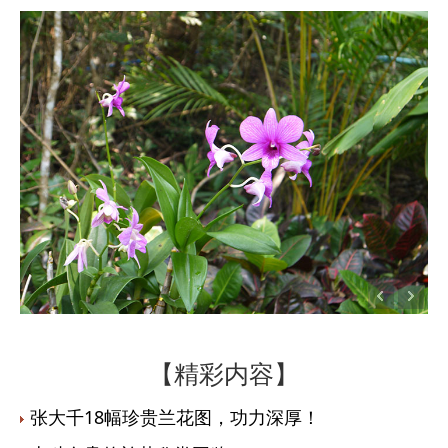
【精彩内容】
张大千18幅珍贵兰花图，功力深厚！