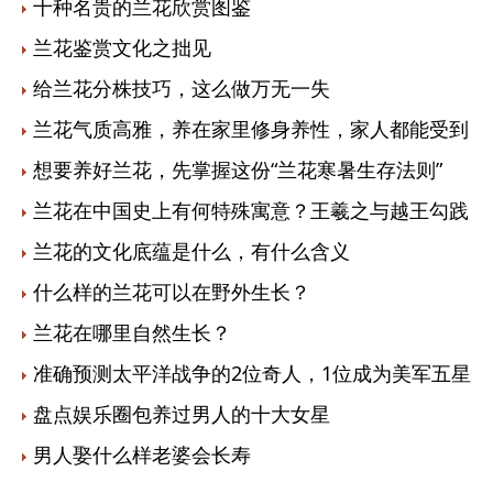
十种名贵的兰花欣赏图鉴
兰花鉴赏文化之拙见
给兰花分株技巧，这么做万无一失
兰花气质高雅，养在家里修身养性，家人都能受到
想要养好兰花，先掌握这份“兰花寒暑生存法则”
兰花在中国史上有何特殊寓意？王羲之与越王勾践
兰花的文化底蕴是什么，有什么含义
什么样的兰花可以在野外生长？
兰花在哪里自然生长？
准确预测太平洋战争的2位奇人，1位成为美军五星
盘点娱乐圈包养过男人的十大女星
男人娶什么样老婆会长寿