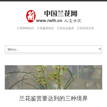
兰花种殖知识 兰花鉴赏知识 兰花名品鉴赏 兰花诗词文化
兰花鉴赏要达到的三种境界