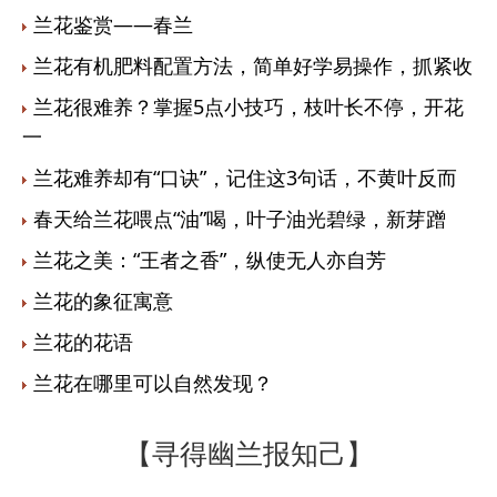
兰花鉴赏——春兰
兰花有机肥料配置方法，简单好学易操作，抓紧收
兰花很难养？掌握5点小技巧，枝叶长不停，开花
一
兰花难养却有“口诀”，记住这3句话，不黄叶反而
春天给兰花喂点“油”喝，叶子油光碧绿，新芽蹭
兰花之美：“王者之香”，纵使无人亦自芳
兰花的象征寓意
兰花的花语
兰花在哪里可以自然发现？
【寻得幽兰报知己】