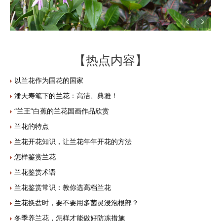
【热点内容】
以兰花作为国花的国家
潘天寿笔下的兰花：高洁、典雅！
“兰王”白蕉的兰花国画作品欣赏
兰花的特点
兰花开花知识，让兰花年年开花的方法
怎样鉴赏兰花
兰花鉴赏术语
兰花鉴赏常识：教你选高档兰花
兰花换盆时，要不要用多菌灵浸泡根部？
冬季养兰花，怎样才能做好防冻措施