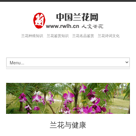
兰花种殖知识 兰花鉴赏知识 兰花名品鉴赏 兰花诗词文化
兰花与健康