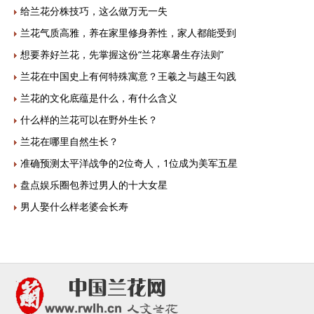
给兰花分株技巧，这么做万无一失
兰花气质高雅，养在家里修身养性，家人都能受到
想要养好兰花，先掌握这份“兰花寒暑生存法则”
兰花在中国史上有何特殊寓意？王羲之与越王勾践
兰花的文化底蕴是什么，有什么含义
什么样的兰花可以在野外生长？
兰花在哪里自然生长？
准确预测太平洋战争的2位奇人，1位成为美军五星
盘点娱乐圈包养过男人的十大女星
男人娶什么样老婆会长寿