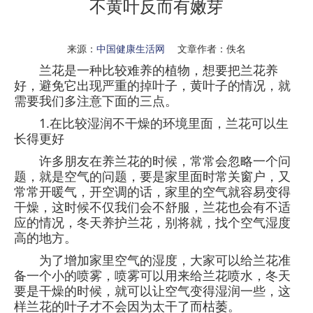
不黄叶反而有嫩芽
来源：
中国健康生活网
文章作者：佚名
兰花是一种比较难养的植物，想要把兰花养
好，避免它出现严重的掉叶子，黄叶子的情况，就
需要我们多注意下面的三点。
1.在比较湿润不干燥的环境里面，兰花可以生
长得更好
许多朋友在养兰花的时候，常常会忽略一个问
题，就是空气的问题，要是家里面时常关窗户，又
常常开暖气，开空调的话，家里的空气就容易变得
干燥，这时候不仅我们会不舒服，兰花也会有不适
应的情况，冬天养护兰花，别将就，找个空气湿度
高的地方。
为了增加家里空气的湿度，大家可以给兰花准
备一个小的喷雾，喷雾可以用来给兰花喷水，冬天
要是干燥的时候，就可以让空气变得湿润一些，这
样兰花的叶子才不会因为太干了而枯萎。