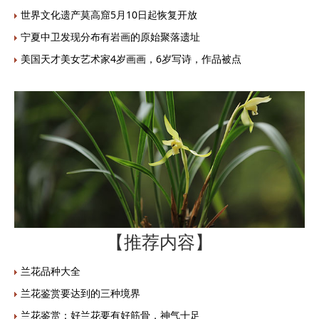
世界文化遗产莫高窟5月10日起恢复开放
宁夏中卫发现分布有岩画的原始聚落遗址
美国天才美女艺术家4岁画画，6岁写诗，作品被点
【推荐内容】
兰花品种大全
兰花鉴赏要达到的三种境界
兰花鉴赏：好兰花要有好筋骨，神气十足