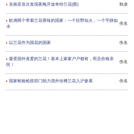
东南亚首次发现夜晚开放奇特兰花(图)
秋凌
欧洲两个带着兰花香味的国家：一个狂野似火，一个平静如
佚名
水
以兰花作为国花的国家
佚名
最受国外喜爱的兰花！基本上家家户户都有，而且价格亲
佚名
民！
国家检验检疫部门助力境外珍稀兰花入沪参展
佚名