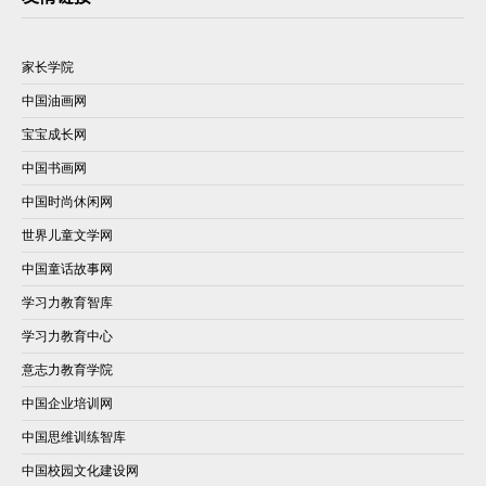
家长学院
中国油画网
宝宝成长网
中国书画网
中国时尚休闲网
世界儿童文学网
中国童话故事网
学习力教育智库
学习力教育中心
意志力教育学院
中国企业培训网
中国思维训练智库
中国校园文化建设网