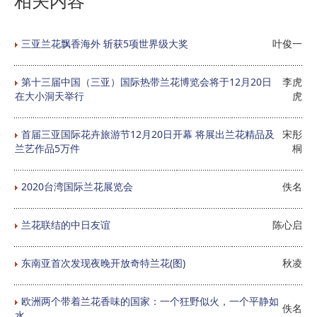
相关内容
三亚兰花飘香海外 斩获5项世界级大奖
叶俊一
第十三届中国（三亚）国际热带兰花博览会将于12月20日
李虎
在大小洞天举行
虎
首届三亚国际花卉旅游节12月20日开幕 将展出兰花精品及
宋彤
兰艺作品5万件
桐
2020台湾国际兰花展览会
佚名
兰花联结的中日友谊
陈心启
东南亚首次发现夜晚开放奇特兰花(图)
秋凌
欧洲两个带着兰花香味的国家：一个狂野似火，一个平静如
佚名
水