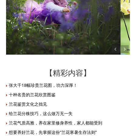
【精彩内容】
张大千18幅珍贵兰花图，功力深厚！
十种名贵的兰花欣赏图鉴
兰花鉴赏文化之拙见
给兰花分株技巧，这么做万无一失
兰花气质高雅，养在家里修身养性，家人都能受到
想要养好兰花，先掌握这份“兰花寒暑生存法则”