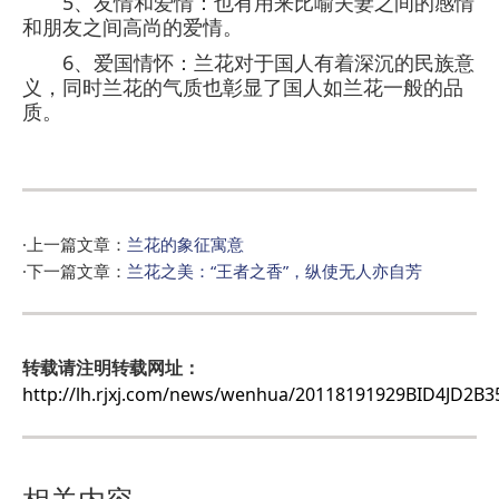
5、友情和爱情：也有用来比喻夫妻之间的感情
和朋友之间高尚的爱情。
6、爱国情怀：兰花对于国人有着深沉的民族意
义，同时兰花的气质也彰显了国人如兰花一般的品
质。
·上一篇文章：
兰花的象征寓意
·下一篇文章：
兰花之美：“王者之香”，纵使无人亦自芳
转载请注明转载网址：
http://lh.rjxj.com/news/wenhua/20118191929BID4JD2B3