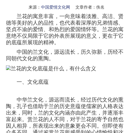
来源：
中国爱情文化网
文章作者：佚名
兰花的寓意丰富，一向意味着淡雅、高洁、贤
德等美好的人的品性，也代表着深厚的兄弟情感、
坚贞不渝的爱情、和热烈的爱国情怀等。兰花的寓
意绝不仅局限于它的外表所展现的意义，更在于它
的底蕴所展现的精神。
中国的兰文化，源远流长，历久弥新，历经不
同朝代文化的熏陶。
一、文化底蕴
中华兰文化，源远而流长，经过历代文化的熏
陶，孔子也借助于兰的历史意蕴使儒家的人格表达
出来，同时，兰的文化内涵亦由此产生，并逐渐丰
富起来。赏兰花的人不同，对于兰花的寄予自然也
因人相异，所表现出来的意象更会不同。但即使有
众多不同，通过鉴赏兰花所感受到的心情愉悦和这