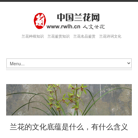
兰花种殖知识 兰花鉴赏知识 兰花名品鉴赏 兰花诗词文化
兰花的文化底蕴是什么，有什么含义