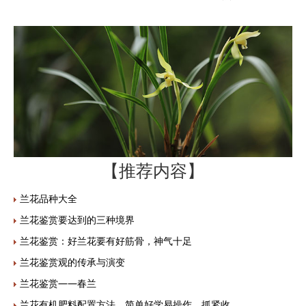
【推荐内容】
兰花品种大全
兰花鉴赏要达到的三种境界
兰花鉴赏：好兰花要有好筋骨，神气十足
兰花鉴赏观的传承与演变
兰花鉴赏——春兰
兰花有机肥料配置方法，简单好学易操作，抓紧收