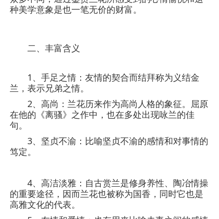
种美学意象是也一笔无价的财富。
二、丰富含义
1、手足之情：友情的契合而结拜称为义结金
兰，表示兄弟之情。
2、高尚：兰花历来作为高尚人格的象征。屈原
在他的《离骚》之作中，也在多处出现咏兰的佳
句。
3、坚贞不渝：比喻坚贞不渝的感情和对事情的
笃定。
4、高洁淡雅：自古赏兰是修身养性、陶冶情操
的重要途径，因而兰花也被称为国香，同时它也是
高雅文化的代表。