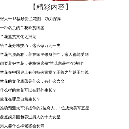
【精彩内容】
张大千18幅珍贵兰花图，功力深厚！
十种名贵的兰花欣赏图鉴
兰花鉴赏文化之拙见
给兰花分株技巧，这么做万无一失
兰花气质高雅，养在家里修身养性，家人都能受到
想要养好兰花，先掌握这份“兰花寒暑生存法则”
兰花在中国史上有何特殊寓意？王羲之与越王勾践
兰花的文化底蕴是什么，有什么含义
什么样的兰花可以在野外生长？
兰花在哪里自然生长？
准确预测太平洋战争的2位奇人，1位成为美军五星
盘点娱乐圈包养过男人的十大女星
男人娶什么样老婆会长寿