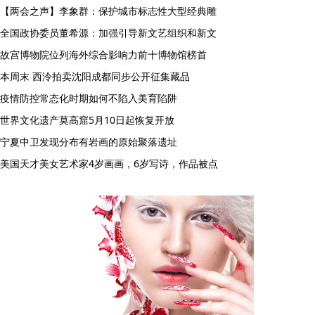
【两会之声】李象群：保护城市标志性大型经典雕
全国政协委员董希源：加强引导新文艺组织和新文
故宫博物院位列海外综合影响力前十博物馆榜首
本周末 西泠拍卖沈阳成都同步公开征集藏品
疫情防控常态化时期如何不陷入美育陷阱
世界文化遗产莫高窟5月10日起恢复开放
宁夏中卫发现分布有岩画的原始聚落遗址
美国天才美女艺术家4岁画画，6岁写诗，作品被点