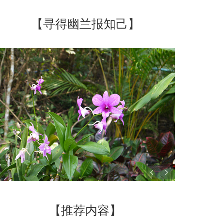
【寻得幽兰报知己】
【推荐内容】