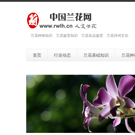
兰花种殖知识 兰花鉴赏知识 兰花名品鉴赏 兰花诗词文化
首页
行业动态
兰花基础知识
兰花种