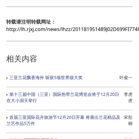
转载请注明转载网址：
http://lh.rjxj.com/news/lhzz/201181951489J02D699FI77
相关内容
三亚兰花飘香海外 斩获5项世界级大奖
叶俊一
第十三届中国（三亚）国际热带兰花博览会将于12月20日
李虎
在大小洞天举行
虎
首届三亚国际花卉旅游节12月20日开幕 将展出兰花精品及
宋彤
兰艺作品5万件
桐