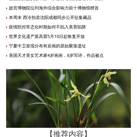
故宫博物院位列海外综合影响力前十博物馆榜首
本周末 西泠拍卖沈阳成都同步公开征集藏品
疫情防控常态化时期如何不陷入美育陷阱
世界文化遗产莫高窟5月10日起恢复开放
宁夏中卫发现分布有岩画的原始聚落遗址
美国天才美女艺术家4岁画画，6岁写诗，作品被点
【推荐内容】