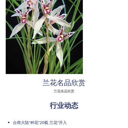
兰花名品欣赏
兰花名品欣赏
行业动态
台商大陆“种花”20载 兰花“开入