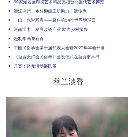
90家知名画廊携艺术精品亮相台北当代艺术博览
浙江湖州：乡村柳编工坊助力非遗传承
一山一水皆画卷——聚焦第54个世界地球日
河南宝丰：发展汝瓷产业 助力乡村振兴
赶制年画迎新春
中国民俗学会第十届代表大会暨2022年年会开幕
《自贡天灯会民俗考》首发仪式在自贡市举行
丹寨：祭尤活动展民俗
幽兰淡香