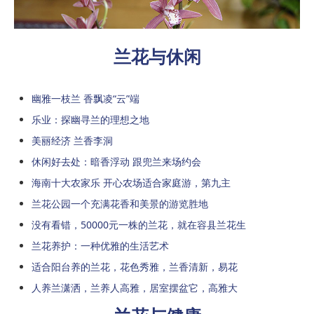
兰花与休闲
幽雅一枝兰 香飘凌“云”端
乐业：探幽寻兰的理想之地
美丽经济 兰香李洞
休闲好去处：暗香浮动 跟兜兰来场约会
海南十大农家乐 开心农场适合家庭游，第九主
兰花公园一个充满花香和美景的游览胜地
没有看错，50000元一株的兰花，就在容县兰花生
兰花养护：一种优雅的生活艺术
适合阳台养的兰花，花色秀雅，兰香清新，易花
人养兰潇洒，兰养人高雅，居室摆盆它，高雅大