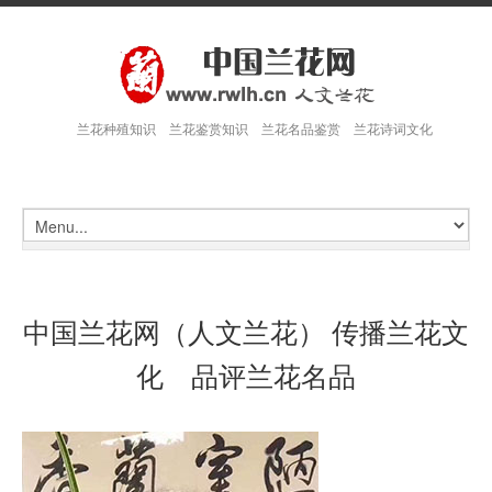
兰花种殖知识 兰花鉴赏知识 兰花名品鉴赏 兰花诗词文化
中国兰花网（人文兰花） 传播兰花文
化 品评兰花名品