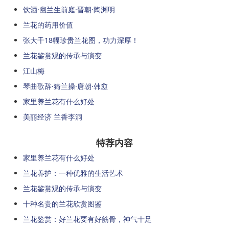
饮酒·幽兰生前庭·晋朝·陶渊明
兰花的药用价值
张大千18幅珍贵兰花图，功力深厚！
兰花鉴赏观的传承与演变
江山梅
琴曲歌辞·猗兰操·唐朝·韩愈
家里养兰花有什么好处
美丽经济 兰香李洞
特荐内容
家里养兰花有什么好处
兰花养护：一种优雅的生活艺术
兰花鉴赏观的传承与演变
十种名贵的兰花欣赏图鉴
兰花鉴赏：好兰花要有好筋骨，神气十足