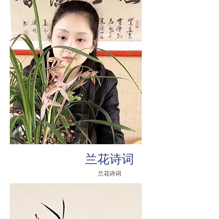
兰花诗词
兰花诗词