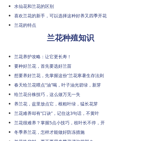
水仙花和兰花的区别
喜欢兰花的新手，可以选择这种好养又四季开花
兰花的特点
兰花种殖知识
兰花养护攻略：让它更长寿！
要种好兰花，首先要选好兰苗
想要养好兰花，先掌握这份“兰花寒暑生存法则
春天给兰花喂点“油”喝，叶子油光碧绿，新芽
给兰花分株技巧，这么做万无一失
养兰花，盆里放点它，根粗叶绿，猛长花芽
兰花难养却有“口诀”，记住这3句话，不黄叶
兰花很难养？掌握5点小技巧，枝叶长不停，开
冬季养兰花，怎样才能做好防冻措施