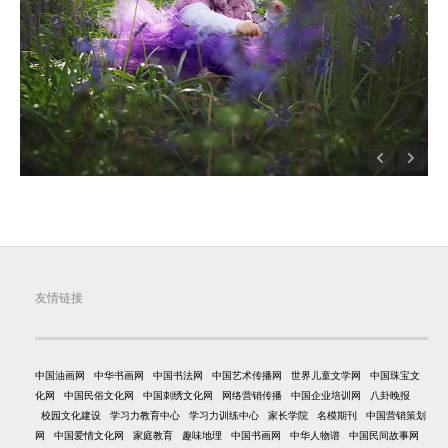
友情链接
中国油画网
中华书画网
中国书法网
中国艺术传播网
世界儿童文学网
中国珠宝文
化网
中国民俗文化网
中国刺绣文化网
网络营销传播
中国企业培训网
八卦晚报
校园文化建设
学习力教育中心
学习力训练中心
家长学院
名模期刊
中国营销策划
网
中国爱情文化网
家庭教育
趣味地理
中国书画网
中华人物谱
中国民间故事网