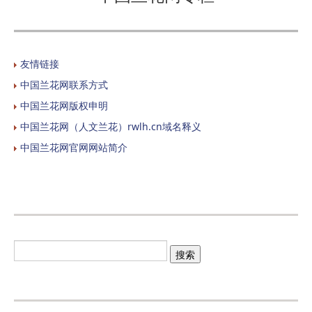
友情链接
中国兰花网联系方式
中国兰花网版权申明
中国兰花网（人文兰花）rwlh.cn域名释义
中国兰花网官网网站简介