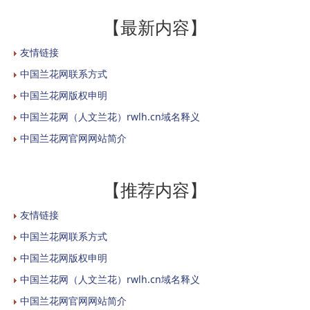
【最新内容】
友情链接
中国兰花网联系方式
中国兰花网版权申明
中国兰花网（人文兰花）rwlh.cn域名释义
中国兰花网官网网站简介
【推荐内容】
友情链接
中国兰花网联系方式
中国兰花网版权申明
中国兰花网（人文兰花）rwlh.cn域名释义
中国兰花网官网网站简介