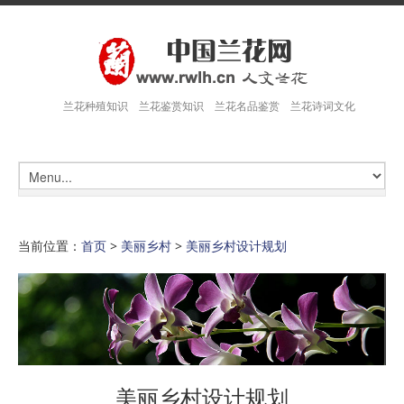
兰花种殖知识 兰花鉴赏知识 兰花名品鉴赏 兰花诗词文化
当前位置：
首页
>
美丽乡村
>
美丽乡村设计规划
美丽乡村设计规划