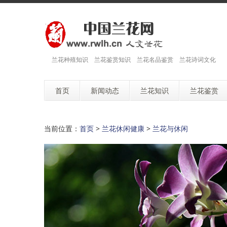
兰花种殖知识 兰花鉴赏知识 兰花名品鉴赏 兰花诗词文化
首页
新闻动态
兰花知识
兰花鉴赏
当前位置：
首页
>
兰花休闲健康
>
兰花与休闲