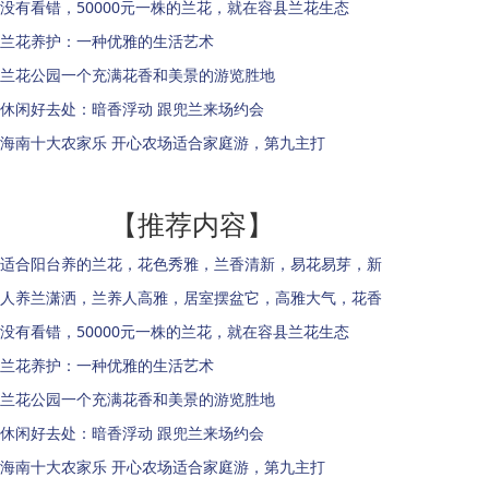
没有看错，50000元一株的兰花，就在容县兰花生态
兰花养护：一种优雅的生活艺术
兰花公园一个充满花香和美景的游览胜地
休闲好去处：暗香浮动 跟兜兰来场约会
海南十大农家乐 开心农场适合家庭游，第九主打
【推荐内容】
适合阳台养的兰花，花色秀雅，兰香清新，易花易芽，新
人养兰潇洒，兰养人高雅，居室摆盆它，高雅大气，花香
没有看错，50000元一株的兰花，就在容县兰花生态
兰花养护：一种优雅的生活艺术
兰花公园一个充满花香和美景的游览胜地
休闲好去处：暗香浮动 跟兜兰来场约会
海南十大农家乐 开心农场适合家庭游，第九主打