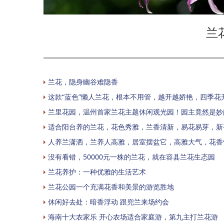
兰
兰花，隐身幽谷难隐香
这款“蓝色”懒人兰花，根本不用管，越开越娇艳，四季花
兰里花园，温州首家兰花主题休闲观光园！园主竟然是妙
适合阳台养的兰花，花色秀雅，兰香清新，易花易芽，新
人养兰潇洒，兰养人高雅，居室摆盆它，高雅大气，花香
没有看错，50000元一株的兰花，就在容县兰花生态园
兰花养护：一种优雅的生活艺术
兰花公园一个充满花香和美景的游览胜地
休闲好去处：暗香浮动 跟兜兰来场约会
海南十大农家乐 开心农场适合家庭游，第九主打兰花游