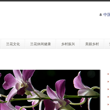
中
兰花文化
兰花休闲健康
乡村振兴
美丽乡村