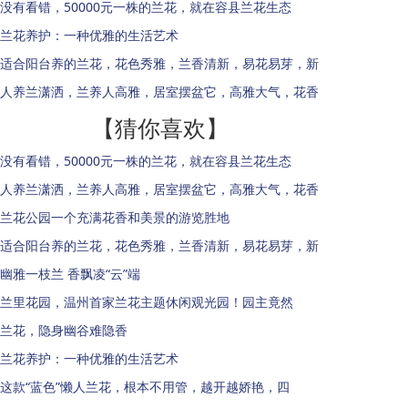
没有看错，50000元一株的兰花，就在容县兰花生态
兰花养护：一种优雅的生活艺术
适合阳台养的兰花，花色秀雅，兰香清新，易花易芽，新
人养兰潇洒，兰养人高雅，居室摆盆它，高雅大气，花香
【猜你喜欢】
没有看错，50000元一株的兰花，就在容县兰花生态
人养兰潇洒，兰养人高雅，居室摆盆它，高雅大气，花香
兰花公园一个充满花香和美景的游览胜地
适合阳台养的兰花，花色秀雅，兰香清新，易花易芽，新
幽雅一枝兰 香飘凌“云”端
兰里花园，温州首家兰花主题休闲观光园！园主竟然
兰花，隐身幽谷难隐香
兰花养护：一种优雅的生活艺术
这款“蓝色”懒人兰花，根本不用管，越开越娇艳，四