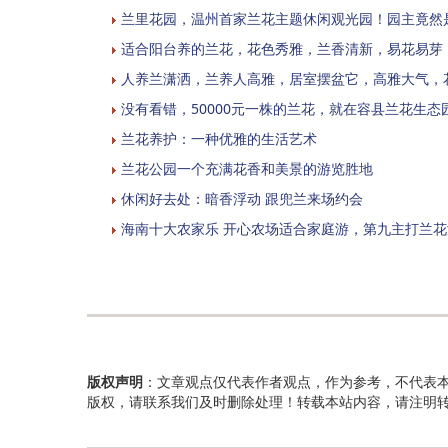
兰里花园，温州首家兰花主题休闲观光园！园主竟然
适合阳台养的兰花，花色秀雅，兰香清新，易花易芽
人养兰潇洒，兰养人高雅，居室摆盆它，高雅大气，
没有看错，50000元一株的兰花，就在容县兰花生态
兰花养护：一种优雅的生活艺术
兰花公园一个充满花香和美景的游览胜地
休闲好去处：暗香浮动 跟兜兰来场约会
海南十大农家乐 开心农场适合家庭游，第九主打兰花
版权声明
：文章观点仅代表作者观点，作为参考，不代表
版权，请联系我们及时删除处理！转载本站内容，请注明