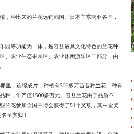
种植，种出来的兰花远销韩国、日本主东南亚各国，
题乐园等功能为一体，是容县最具文化特色的兰花种
区、农业生态果园区、农业休闲游乐区三部分，由
。
大棚里，连绵成片，种植有500多万苗各种兰花，种有
品种，年产值1500多万元。容县兰花由于品质不
些兰花参加全国兰博会获得了51个奖项，其中金奖
是名至实归！