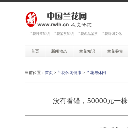
兰花种殖知识 兰花鉴赏知识 兰花名品鉴赏 兰花诗词文化
首页
新闻动态
兰花知识
兰花鉴赏
当前位置：
首页
>
兰花休闲健康
>
兰花与休闲
没有看错，50000元