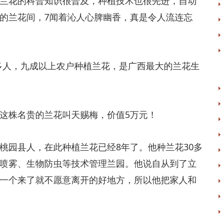
苗兰花的科普知识很普及，种植技术也很先进，自动
的兰花间，7闻着沁人心脾幽香，真是令人流连忘
80多人，九成以上农户种植兰花，是广西最大的兰花生
是这株名贵的兰花叫天赐梅，价值5万元！
桃园县人，在此种植兰花已经8年了。他种兰花30多
喷雾、生物防虫等技术管理兰园。他说自从到了立
一个来了就不愿意离开的好地方，所以他把家人和