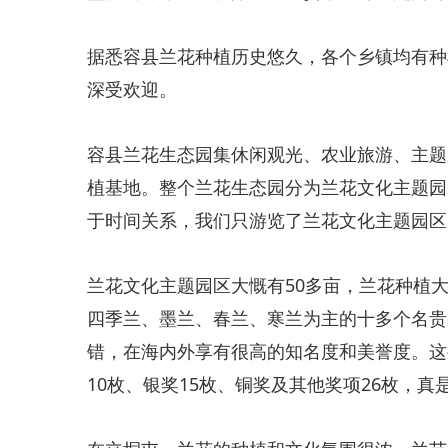
​据悉容县兰花种植历史悠久，各个乡镇均有
深受欢迎。
​容县兰花生态园集休闲观光、农业旅游、主
植基地。整个兰花生态园分为兰花文化主题园
于时间关系，我们只游览了兰花文化主题园区
​兰花文化主题园区大慨有50多亩，兰花种植
四季兰、墨兰、春兰、寒兰为主的十多个名贵
错，在海内外享有很高的知名度和美誉度。这
10枚、银奖15枚、铜奖及其他奖项26枚，真