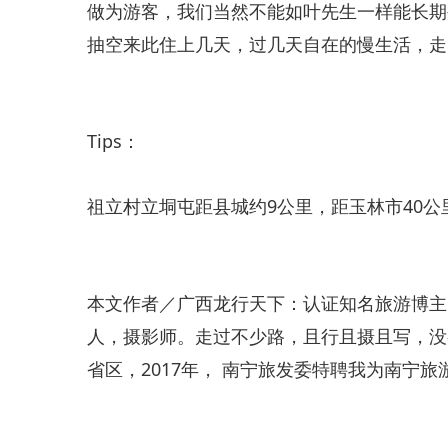
​做为游客，我们当然不能如叶先生一样能长
抽空来此住上几天，过几天自在的慢生活，走
Tips：
祖立村立垌屯距县城约9公里，距玉林市40公
​本文作者／广西龙行天下：认证知名旅游博
人，摄影师。走过不少路，且行且摄且写，没
省区，2017年， 南宁旅发委特聘我为南宁