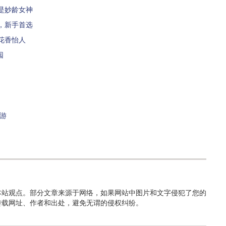
是妙龄女神
，新手首选
花香怡人
园
游
本站观点。部分文章来源于网络，如果网站中图片和文字侵犯了您的
转载网址、作者和出处，避免无谓的侵权纠纷。