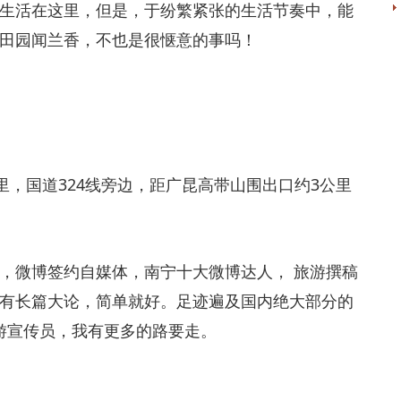
期生活在这里，但是，于纷繁紧张的生活节奏中，能
田园闻兰香，不也是很惬意的事吗！
里，国道324线旁边，距广昆高带山围出口约3公里
主，微博签约自媒体，南宁十大微博达人， 旅游撰稿
有长篇大论，简单就好。足迹遍及国内绝大部分的
旅游宣传员，我有更多的路要走。