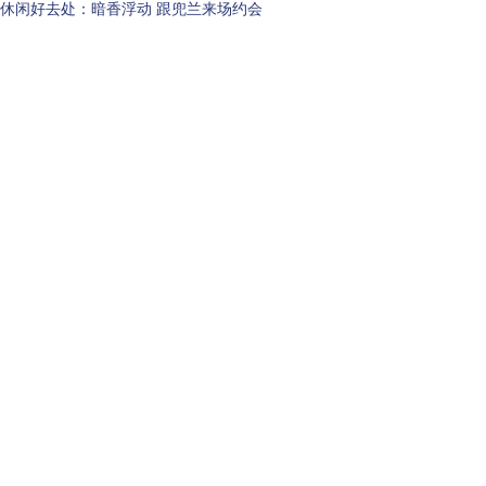
休闲好去处：暗香浮动 跟兜兰来场约会