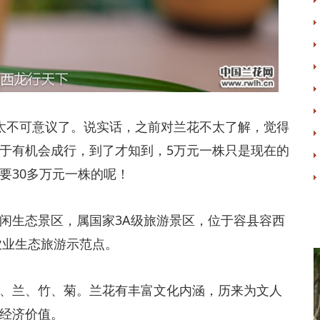
得太不可意议了。说实话，之前对兰花不太了解，觉得
于有机会成行，到了才知到，5万元一株只是现在的
要30多万元一株的呢！
休闲生态景区，属国家3A级旅游景区，位于容县容西
农业生态旅游示范点。
梅、兰、竹、菊。兰花有丰富文化内涵，历来为文人
经济价值。