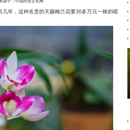
来源于：中国民俗文化网
前几年，这种名贵的天赐梅兰花要30多万元一株的呢