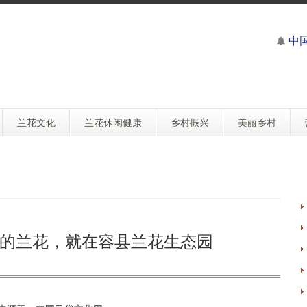
中
兰花文化
兰花休闲健康
乡村振兴
美丽乡村
一株的兰花，就在容县兰花生态园