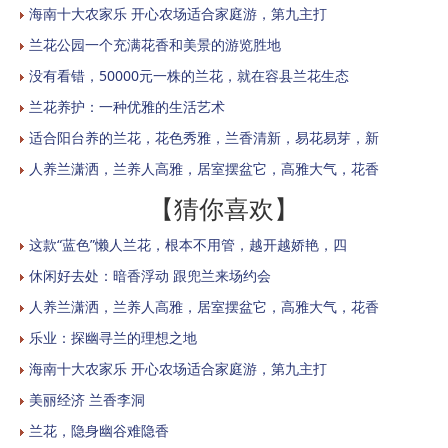
海南十大农家乐 开心农场适合家庭游，第九主打
兰花公园一个充满花香和美景的游览胜地
没有看错，50000元一株的兰花，就在容县兰花生态
兰花养护：一种优雅的生活艺术
适合阳台养的兰花，花色秀雅，兰香清新，易花易芽，新
人养兰潇洒，兰养人高雅，居室摆盆它，高雅大气，花香
【猜你喜欢】
这款“蓝色”懒人兰花，根本不用管，越开越娇艳，四
休闲好去处：暗香浮动 跟兜兰来场约会
人养兰潇洒，兰养人高雅，居室摆盆它，高雅大气，花香
乐业：探幽寻兰的理想之地
海南十大农家乐 开心农场适合家庭游，第九主打
美丽经济 兰香李洞
兰花，隐身幽谷难隐香