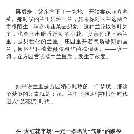
再后来，父亲拿下了一块地，开始尝试花卉养
殖。那时候的兰里只种国兰，如果你对国兰这两个
字很陌生，请参考韭菜去想象：这种兰花以赏叶为
主，也会开出暗香浮动的小花。父亲打理下的兰
里，是男性化的兰里：庄园里开着气质硬朗的国
兰，园区里种植着颜值粗犷的棕榈树。——这一
切，在方园尝试接手兰里后，发生了改变。
如果说兰里是方园精心雕琢的一个梦境，那这
个梦境的元素就是：花。兰里开始从“赏叶流”时代
迈入“赏花流”时代。
在“大红花市场”中走一条名为“气质”的蹊径