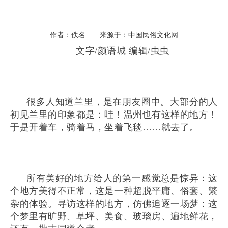
作者：佚名 来源于：中国民俗文化网
文字/颜语城 编辑/虫虫
很多人知道兰里，是在朋友圈中。大部分的人
初见兰里的印象都是：哇！温州也有这样的地方！
于是开着车，骑着马，坐着飞毯……就去了。
所有美好的地方给人的第一感觉总是惊异：这
个地方美得不正常，这是一种超脱平庸、俗套、繁
杂的体验。寻访这样的地方，仿佛追逐一场梦：这
个梦里有旷野、草坪、美食、玻璃房、遍地鲜花，