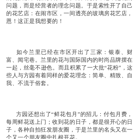
问题，而是经营者的理念问题。于是索性开了自己
的花艺店：在闹市区，一间透亮的玻璃房花艺店，
恩！这正是我想要的！
如今兰里已经在市区开出了三家：银泰、财
富、闻宅巷。兰里的花与国际国内的时尚品牌摆在
一起，丝毫不逊色。而且积累了一大批“花粉”，这
些人与方园有着同样的爱花理念：简单、精致、自
我、不流于俗套。
方园还想出了“鲜花包月”的招儿：付包月费，
每周鲜花送上门；收到花的日子，都是很开心的日
子，各种自拍狂发朋友圈，于是兰里的名头又在一
个又一个朋友圈中扎根开花。