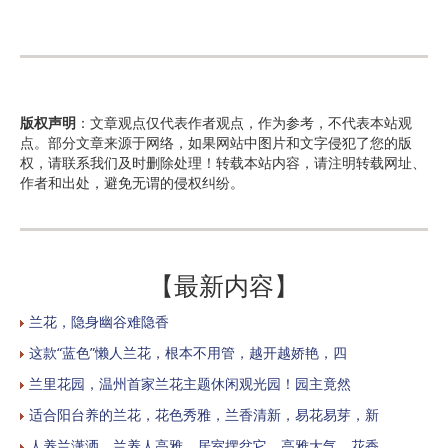
版权声明
：文章观点仅代表作者观点，作为参考，不代表本站观
点。部分文章来源于网络，如果网站中图片和文字侵犯了您的版
权，请联系我们及时删除处理！转载本站内容，请注明转载网址、
作者和出处，避免无谓的侵权纠纷。
【最新内容】
兰花，隐身幽谷难隐香
这款“蓝色”懒人兰花，根本不用管，越开越娇艳，四
兰里花园，温州首家兰花主题休闲观光园！园主竟然
适合阳台养的兰花，花色秀雅，兰香清新，易花易芽，新
人养兰潇洒，兰养人高雅，居室摆盆它，高雅大气，花香