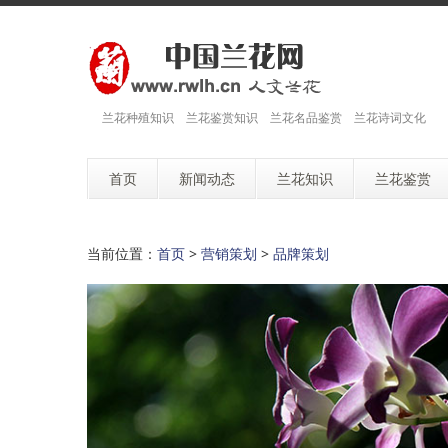
兰花种殖知识 兰花鉴赏知识 兰花名品鉴赏 兰花诗词文化
首页
新闻动态
兰花知识
兰花鉴赏
当前位置：
首页
>
营销策划
>
品牌策划