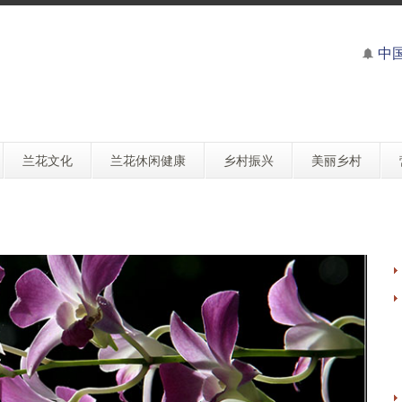
中
兰花文化
兰花休闲健康
乡村振兴
美丽乡村