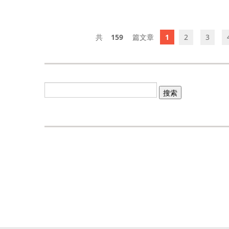
159
1
2
3