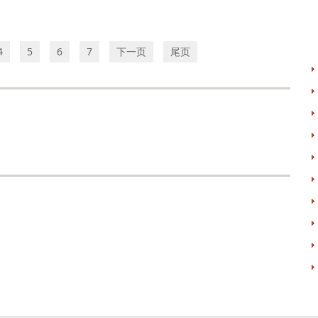
4
5
6
7
下一页
尾页