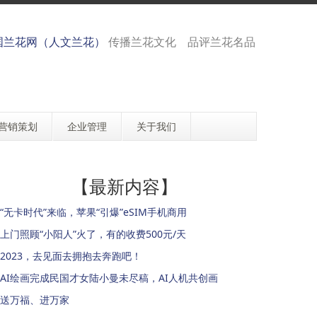
国兰花网（人文兰花）
传播兰花文化 品评兰花名品
营销策划
企业管理
关于我们
【最新内容】
“无卡时代”来临，苹果“引爆”eSIM手机商用
上门照顾“小阳人”火了，有的收费500元/天
2023，去见面去拥抱去奔跑吧！
AI绘画完成民国才女陆小曼未尽稿，AI人机共创画
送万福、进万家