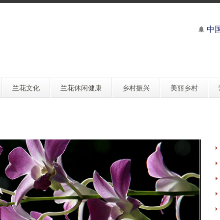
中
兰花文化
兰花休闲健康
乡村振兴
美丽乡村