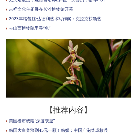
吉祥文化主题展在长沙博物馆开幕
2023年格蕾丝·达德利艺术写作奖：克拉克获颁艺
去山西博物院里寻“兔”
【推荐内容】
美国楼市或陷“深度衰退”
韩国大白菜涨到45元一颗！韩媒：中国产泡菜成救兵