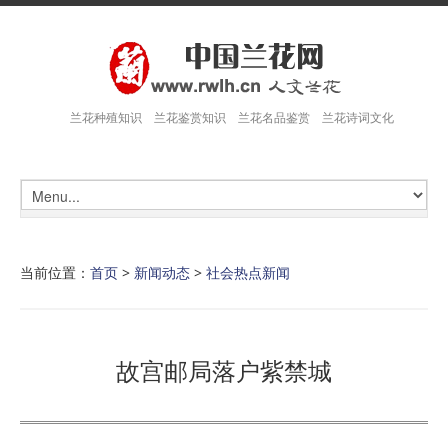
兰花种殖知识 兰花鉴赏知识 兰花名品鉴赏 兰花诗词文化
当前位置：
首页
>
新闻动态
>
社会热点新闻
故宫邮局落户紫禁城