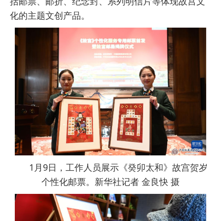
括邮票、邮折、纪念封、系列明信片等体现故宫文
化的主题文创产品。
1月9日，工作人员展示《癸卯太和》故宫贺岁
个性化邮票。新华社记者 金良快 摄