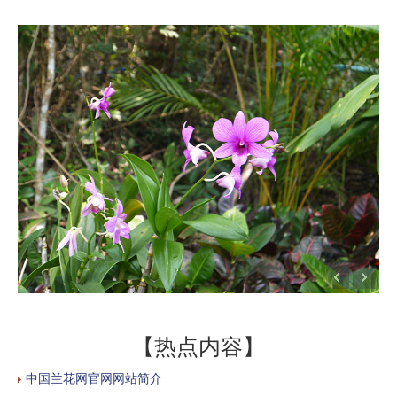
【热点内容】
中国兰花网官网网站简介