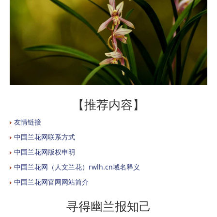
【推荐内容】
友情链接
中国兰花网联系方式
中国兰花网版权申明
中国兰花网（人文兰花）rwlh.cn域名释义
中国兰花网官网网站简介
寻得幽兰报知己