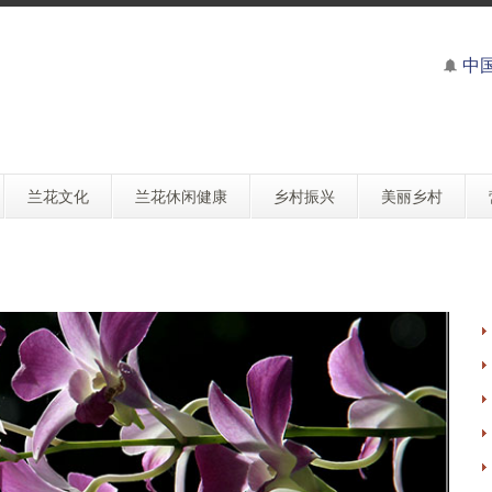
中
兰花文化
兰花休闲健康
乡村振兴
美丽乡村