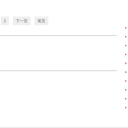
2
下一页
尾页