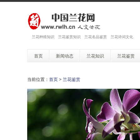
兰花种殖知识 兰花鉴赏知识 兰花名品鉴赏 兰花诗词文化
首页
新闻动态
兰花知识
兰花鉴赏
当前位置：
首页
>
兰花鉴赏