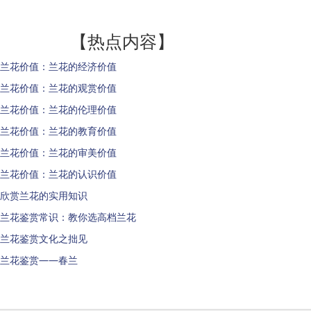
【热点内容】
兰花价值：兰花的经济价值
兰花价值：兰花的观赏价值
兰花价值：兰花的伦理价值
兰花价值：兰花的教育价值
兰花价值：兰花的审美价值
兰花价值：兰花的认识价值
欣赏兰花的实用知识
兰花鉴赏常识：教你选高档兰花
兰花鉴赏文化之拙见
兰花鉴赏——春兰