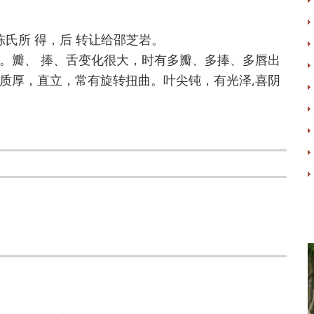
陈氏所 得，后 转让给邵芝岩。
。瓣、 捧、舌变化很大，时有多瓣、多捧、多唇出
质厚，直立，常有旋转扭曲。叶尖钝，有光泽,喜阴