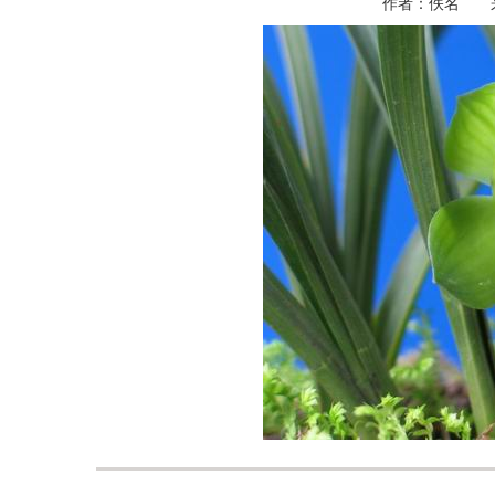
作者：佚名 