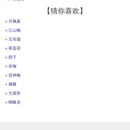
【猜你喜欢】
月佩素
江山梅
玉玲珑
翠盖荷
西子
宋梅
贺神梅
簪蝶
大观荷
蝴蝶龙