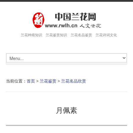
兰花种殖知识 兰花鉴赏知识 兰花名品鉴赏 兰花诗词文化
当前位置：
首页
>
兰花鉴赏
>
兰花名品欣赏
月佩素