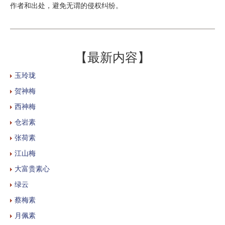
作者和出处，避免无谓的侵权纠纷。
【最新内容】
玉玲珑
贺神梅
西神梅
仓岩素
张荷素
江山梅
大富贵素心
绿云
蔡梅素
月佩素