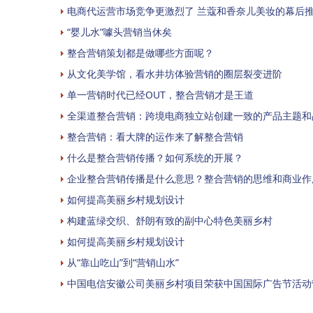
电商代运营市场竞争更激烈了 兰蔻和香奈儿美妆的幕后
“婴儿水”噱头营销当休矣
整合营销策划都是做哪些方面呢？
从文化美学馆，看水井坊体验营销的圈层裂变进阶
单一营销时代已经OUT，整合营销才是王道
全渠道整合营销：跨境电商独立站创建一致的产品主题和
整合营销：看大牌的运作来了解整合营销
什么是整合营销传播？如何系统的开展？
企业整合营销传播是什么意思？整合营销的思维和商业作
如何提高美丽乡村规划设计
构建蓝绿交织、舒朗有致的副中心特色美丽乡村
如何提高美丽乡村规划设计
从“靠山吃山”到“营销山水”
中国电信安徽公司美丽乡村项目荣获中国国际广告节活动