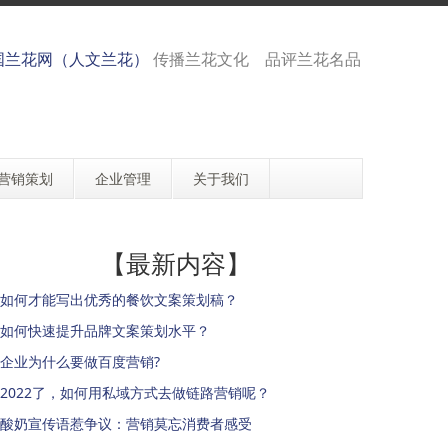
国兰花网（人文兰花）
传播兰花文化 品评兰花名品
营销策划
企业管理
关于我们
【最新内容】
如何才能写出优秀的餐饮文案策划稿？
如何快速提升品牌文案策划水平？
企业为什么要做百度营销?
2022了，如何用私域方式去做链路营销呢？
酸奶宣传语惹争议：营销莫忘消费者感受