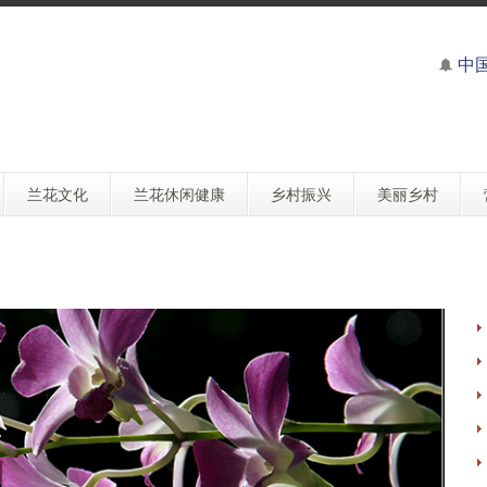
中
兰花文化
兰花休闲健康
乡村振兴
美丽乡村