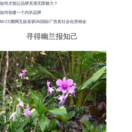
如何才能让品牌充满无限魅力？
如何创建一个内衣品牌
M-CC圈网互娱喜获IAI国际广告奖社会化营销金
寻得幽兰报知己