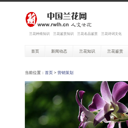
兰花种殖知识 兰花鉴赏知识 兰花名品鉴赏 兰花诗词文化
首页
新闻动态
兰花知识
兰花鉴赏
当前位置：
首页
>
营销策划