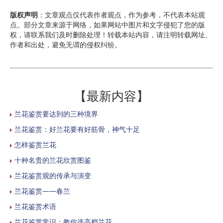
版权声明
：文章观点仅代表作者观点，作为参考，不代表本站观
点。部分文章来源于网络，如果网站中图片和文字侵犯了您的版
权，请联系我们及时删除处理！转载本站内容，请注明转载网址、
作者和出处，避免无谓的侵权纠纷。
【最新内容】
兰花鉴赏要达到的三种境界
兰花鉴赏：好兰花要有好筋骨，神气十足
怎样鉴赏兰花
十种名贵的兰花欣赏图鉴
兰花鉴赏观的传承与演变
兰花鉴赏——春兰
兰花鉴赏术语
兰花鉴赏常识：教你选高档兰花