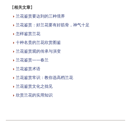
【
相关文章
】
兰花鉴赏要达到的三种境界
兰花鉴赏：好兰花要有好筋骨，神气十足
怎样鉴赏兰花
十种名贵的兰花欣赏图鉴
兰花鉴赏观的传承与演变
兰花鉴赏——春兰
兰花鉴赏术语
兰花鉴赏常识：教你选高档兰花
兰花鉴赏文化之拙见
欣赏兰花的实用知识