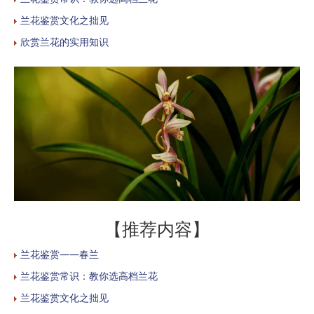
兰花鉴赏文化之拙见
欣赏兰花的实用知识
【推荐内容】
兰花鉴赏——春兰
兰花鉴赏常识：教你选高档兰花
兰花鉴赏文化之拙见