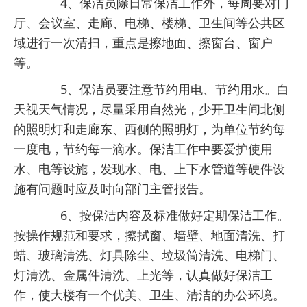
4、保洁员除日常保洁工作外，每周要对门
厅、会议室、走廊、电梯、楼梯、卫生间等公共区
域进行一次清扫，重点是擦地面、擦窗台、窗户
等。
5、保洁员要注意节约用电、节约用水。白
天视天气情况，尽量采用自然光，少开卫生间北侧
的照明灯和走廊东、西侧的照明灯，为单位节约每
一度电，节约每一滴水。保洁工作中要爱护使用
水、电等设施，发现水、电、上下水管道等硬件设
施有问题时应及时向部门主管报告。
6、按保洁内容及标准做好定期保洁工作。
按操作规范和要求，擦拭窗、墙壁、地面清洗、打
蜡、玻璃清洗、灯具除尘、垃圾筒清洗、电梯门、
灯清洗、金属件清洗、上光等，认真做好保洁工
作，使大楼有一个优美、卫生、清洁的办公环境。