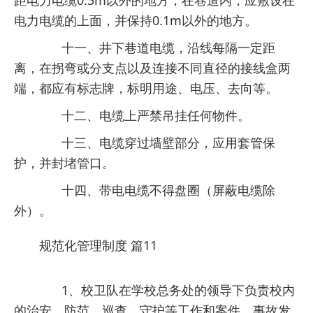
距电力电缆0.3m以外的地方；在巷道内，应敷设在
电力电缆的上面，并保持0.1m以外的地方。
十一、井下巷道电缆，沿线每隔一定距
离，在拐弯或分支点以及连接不同直径的接线盒两
端，都应有标志牌，标明用途、电压、去向等。
十二、电缆上严禁吊挂任何物件。
十三、电缆穿过墙壁部分，应用套管保
护，并封堵管口。
十四、带电电缆不得盘圈（屏蔽电缆除
外）。
规范化管理制度 篇11
1、校卫队在学校总务处的领导下负责校内
的治安、防范、巡查、守护等工作和案件、事故发