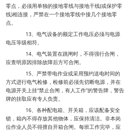
零点，必须用单独的接地零线与接地干线(或保护零
线)相连接，严禁在一个接地零线中接几个接地零
点。
13、电气设备的额定工作电压必须与电源
电压等级相符。
14、电气装置在跳闸时，不得强行合闸，
应查明原因排除故障后方可合闸。
15、严禁带电作业或采用预约送电时间的
方式进行电气检修，检修前必须先切断电源，并在
电源开关上挂“禁止合闸，有人工作”的警告牌，警告
牌的挂取应有专人负责。
16、各种配电箱、开关箱，应该配备安全
锁，箱内不得存放其他物体，应保持清洁。非本岗
位作业人员不得擅自开箱合闸。每班工作完毕，应