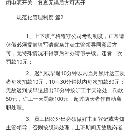
闭电源开关，复查无误后方可离开。
规范化管理制度 篇2
1、上下班严格遵守公司考勤制度，正常请
休假必须提前填写请假条并获主管领导同意后方
可，无特殊情况不得事后补办请假手续。违者一次
罚款10元；
2、迟到或早退10分钟以内当月累计达三次
者每次扣款10元，10—30分钟以内每次扣款30元；
无故迟到或早退超出30分钟按旷工半天论处，罚款
50元，旷工一天罚款100元，超过两天者作自动离
职处理。
3、员工因公外出必须做好书面登记或告知
主管领导，否则按脱岗处理，上班期间无故脱岗者