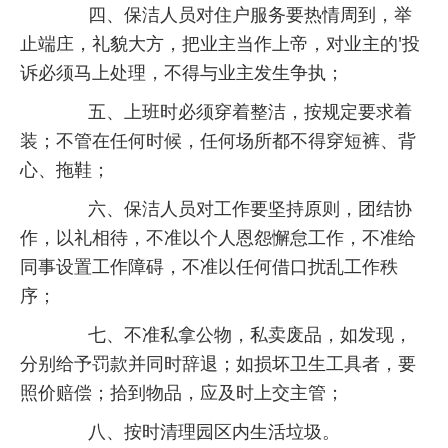
四、保洁人员对住户服务要热情周到，举
止端庄，礼貌大方，把业主当作上帝，对业主的'投
诉必须马上处理，不得与业主发生争执；
五、上班时必须穿着整洁，按规定要求着
装；不管在任何时候，任何场所都不得穿短裤、背
心、拖鞋；
六、保洁人员对工作要坚持原则，团结协
作，以礼相待，不准以个人恩怨懈怠工作，不准给
同事设置工作障碍，不准以任何借口扰乱工作秩
序；
七、不准私拿公物，私卖废品，如发现，
分别给予罚款并同时辞退；如损坏卫生工具者，要
照价赔偿；拾到物品，应及时上交主管；
八、按时清理园区内生活垃圾。