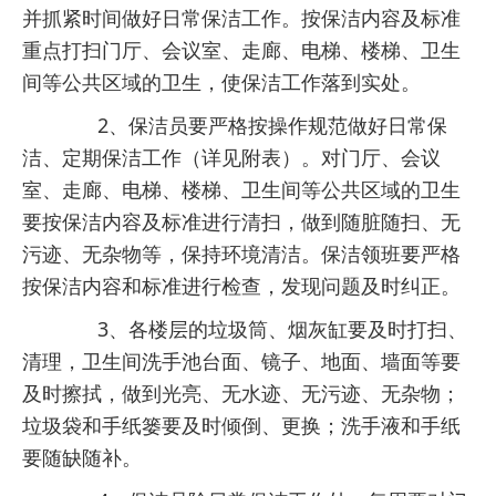
并抓紧时间做好日常保洁工作。按保洁内容及标准
重点打扫门厅、会议室、走廊、电梯、楼梯、卫生
间等公共区域的卫生，使保洁工作落到实处。
2、保洁员要严格按操作规范做好日常保
洁、定期保洁工作（详见附表）。对门厅、会议
室、走廊、电梯、楼梯、卫生间等公共区域的卫生
要按保洁内容及标准进行清扫，做到随脏随扫、无
污迹、无杂物等，保持环境清洁。保洁领班要严格
按保洁内容和标准进行检查，发现问题及时纠正。
3、各楼层的垃圾筒、烟灰缸要及时打扫、
清理，卫生间洗手池台面、镜子、地面、墙面等要
及时擦拭，做到光亮、无水迹、无污迹、无杂物；
垃圾袋和手纸篓要及时倾倒、更换；洗手液和手纸
要随缺随补。