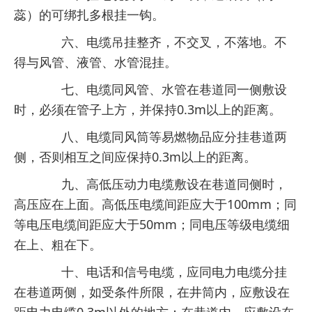
蕊）的可绑扎多根挂一钩。
六、电缆吊挂整齐，不交叉，不落地。不
得与风管、液管、水管混挂。
七、电缆同风管、水管在巷道同一侧敷设
时，必须在管子上方，并保持0.3m以上的距离。
八、电缆同风筒等易燃物品应分挂巷道两
侧，否则相互之间应保持0.3m以上的距离。
九、高低压动力电缆敷设在巷道同侧时，
高压应在上面。高低压电缆间距应大于100mm；同
等电压电缆间距应大于50mm；同电压等级电缆细
在上、粗在下。
十、电话和信号电缆，应同电力电缆分挂
在巷道两侧，如受条件所限，在井筒内，应敷设在