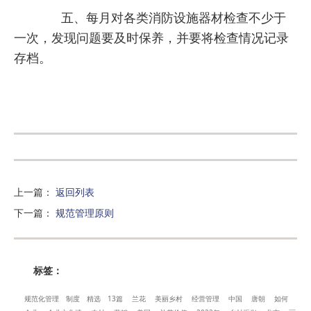
五、每月对各类消防设施器材检查不少于
一次，发现问题要及时保养，并要将检查情况记录
存档。
上一篇
：
返回列表
下一篇
：
规范管理原则
标签：
规范化管理
制度
精选
13篇
兰花
美丽乡村
经营管理
中国
唐朝
如何