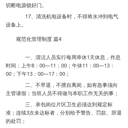
切断电源锁好门。
17、清洗机电设备时，不得将水冲到电气
设备上。
规范化管理制度 篇4
一、清洁人员实行每周串休1天休息，作息
时间：上午8：00―11：00；午休11：00―13：
00；下午13：00―17：00；
二、不早退，不擅自离岗，如有急事须向
主管请假；当班人员不得做与本职工作无关的事；
三、承包岗位片区卫生必须达到规定标
准；连续3次未达标者，分别给予警告、罚款、辞退
的处罚；