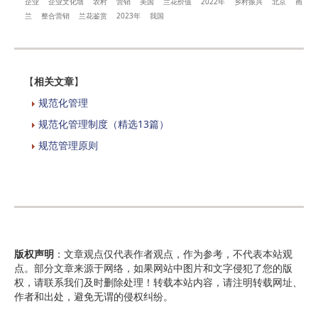
企业
企业文化墙
农村
营销
美国
兰花价值
2022年
乡村振兴
北京
画
兰
整合营销
兰花鉴赏
2023年
我国
【
相关文章
】
规范化管理
规范化管理制度（精选13篇）
规范管理原则
版权声明
：文章观点仅代表作者观点，作为参考，不代表本站观
点。部分文章来源于网络，如果网站中图片和文字侵犯了您的版
权，请联系我们及时删除处理！转载本站内容，请注明转载网址、
作者和出处，避免无谓的侵权纠纷。