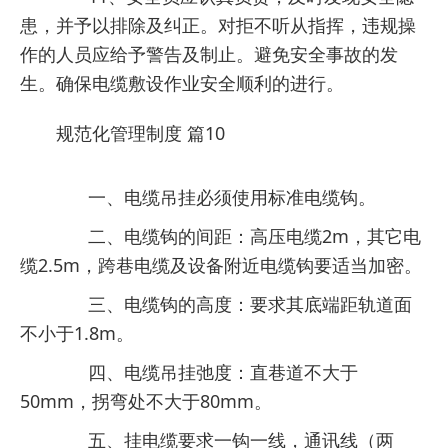
患，并予以排除及纠正。对拒不听从指挥，违规操
作的人员应给予警告及制止。避免安全事故的发
生。确保电缆敷设作业安全顺利的进行。
规范化管理制度 篇10
一、电缆吊挂必须使用标准电缆钩。
二、电缆钩的间距：高压电缆2m，其它电
缆2.5m，跨巷电缆及设备附近电缆钩要适当加密。
三、电缆钩的高度：要求其底端距轨道面
不小于1.8m。
四、电缆吊挂弛度：直巷道不大于
50mm，拐弯处不大于80mm。
五、挂电缆要求一钩一线，通讯线（两