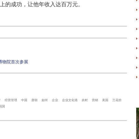
上的成功，让他年收入达百万元。
博物院首次参展
村
经营管理
中国
唐朝
如何
企业
企业文化墙
农村
营销
美国
兰花价
我国