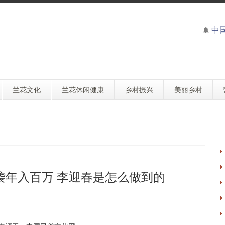
中
兰花文化
兰花休闲健康
乡村振兴
美丽乡村
袭年入百万 李迎春是怎么做到的