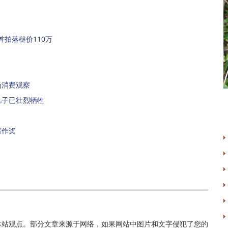
首拍落槌价110万
场消费观察
儿子已壮烈牺牲
写作奖
本站观点。部分文章来源于网络，如果网站中图片和文字侵犯了您的