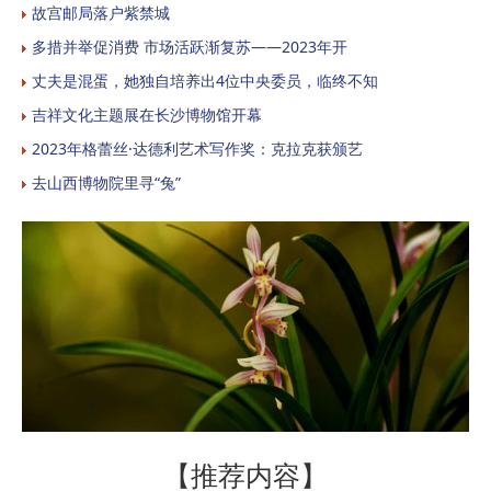
故宫邮局落户紫禁城
多措并举促消费 市场活跃渐复苏——2023年开
丈夫是混蛋，她独自培养出4位中央委员，临终不知
吉祥文化主题展在长沙博物馆开幕
2023年格蕾丝·达德利艺术写作奖：克拉克获颁艺
去山西博物院里寻“兔”
【推荐内容】