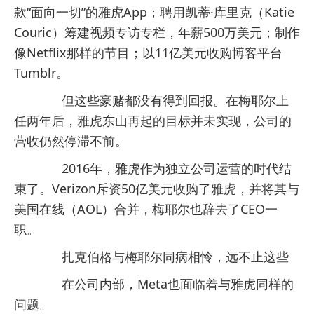
款“面向一切”的雅虎App；聘用凯蒂·库里克（Katie
Couric）筹建视频专访专栏，年薪500万美元；制作
像Netflix那样的节目；以11亿美元收购博客平台
Tumblr。
但这些豪赌都没有得到回报。在梅耶尔上
任两年后，雅虎东山再起的目标并未实现，公司的
营收仍然停滞不前。
2016年，雅虎作为独立公司运营的时代结
束了。Verizon斥资50亿美元收购了雅虎，并将其与
美国在线（AOL）合并，梅耶尔也辞去了CEO一
职。
扎克伯格与梅耶尔同病相怜，远不止这些
在公司内部，Meta也面临着与雅虎同样的
问题。