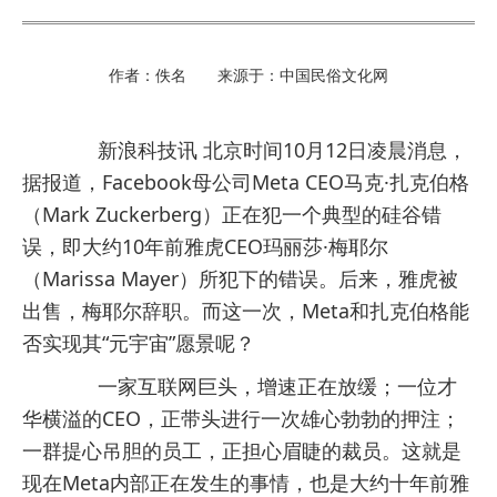
作者：佚名 来源于：中国民俗文化网
新浪科技讯 北京时间10月12日凌晨消息，
据报道，Facebook母公司Meta CEO马克·扎克伯格
（Mark Zuckerberg）正在犯一个典型的硅谷错
误，即大约10年前雅虎CEO玛丽莎·梅耶尔
（Marissa Mayer）所犯下的错误。后来，雅虎被
出售，梅耶尔辞职。而这一次，Meta和扎克伯格能
否实现其“元宇宙”愿景呢？
一家互联网巨头，增速正在放缓；一位才
华横溢的CEO，正带头进行一次雄心勃勃的押注；
一群提心吊胆的员工，正担心眉睫的裁员。这就是
现在Meta内部正在发生的事情，也是大约十年前雅