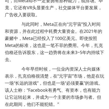
司，而Meta却不一定要拥有那种能力，或排场。毕
竟，它还有VR头显要生产，社交媒体平台要发展，
广告收入要获取。
与此同时，Meta正在向“元宇宙”投入时间
和资源，并在此过程中耗费大量资金。在2021年的
豪赌中，Meta已经投入了100亿美元。即使按照
Meta的标准，这也是一笔不菲的费用。今年，扎克
伯格还告诉股东，这一趋势将在未来3~5年内持续下
去。
今年早些时候，一位业内资深人士向媒体
表示，扎克伯格很清楚，在“元宇宙”市场，他是在玩
一场“长远的游戏”，但也是一场“必须要赢”的游戏。
该人士称：“Facebook有勇气、有资本，也有能力
让它运转起来，并成为一个主要的市场参与者。但
在此期间，他们不能犯错。”