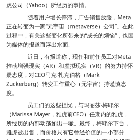
虎公司（Yahoo）所经历的事情。
随着用户增长停滞，广告销售放缓，Meta
正在转变为一家“元宇宙（metaverse）公司”。在此
过程中，有关这些变化所带来的“成长的烦恼”，也因
为媒体的报道而浮出水面。
近日，有报道称，现任和前任员工对Meta
推动增强现实（AR）和虚拟现实（VR）的努力持怀
疑态度，对CEO马克·扎克伯格（Mark
Zuckerberg）转变工作重心（元宇宙）持谨慎态
度。
员工们的这些担忧，与玛丽莎·梅耶尔
（Marissa Mayer，雅虎前CEO）任期内的雅虎，
所经历的内部动荡如出一辙。最终，梅耶尔下台，
雅虎被出售，而价格只有它曾经价值的一小部分。