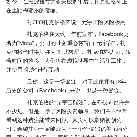
如今，在雅虎扭亏为盈失败多年后，扎克伯格却正
在重蹈梅耶尔的覆辙。
对CEO扎克伯格来说，元宇宙险风险极高
扎克伯格在大约一年前宣布，Facebook更
名为“Meta”，公司的业务重心将转向“元宇宙”，扎
克伯格当时将其称为“新北极星”。扎克伯格认为，随
着时间的推移，人们将在虚拟世界中生活和工作，
并使用“化身”进行互动。
显然，这是一场赌注。对于这家拥有18年
历史的公司（Facebook）来说，也是一种冒险。
扎克伯格的“元宇宙赌注”，在科技界也许并
不少见。但是，除了风险投资领域，我们并不经常
看到这种赌注能带来回报。风投可以豪赌初创公
司，希望其中一家能成为下一个价值10亿美元的公