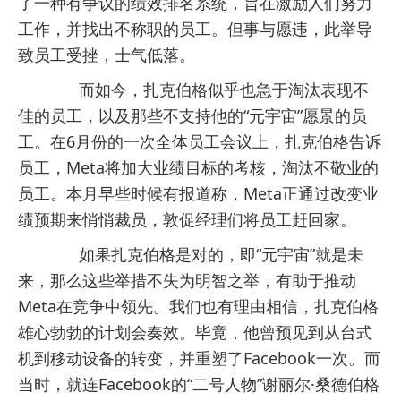
了一种有争议的绩效排名系统，旨在激励人们努力
工作，并找出不称职的员工。但事与愿违，此举导
致员工受挫，士气低落。
而如今，扎克伯格似乎也急于淘汰表现不
佳的员工，以及那些不支持他的“元宇宙”愿景的员
工。在6月份的一次全体员工会议上，扎克伯格告诉
员工，Meta将加大业绩目标的考核，淘汰不敬业的
员工。本月早些时候有报道称，Meta正通过改变业
绩预期来悄悄裁员，敦促经理们将员工赶回家。
如果扎克伯格是对的，即“元宇宙”就是未
来，那么这些举措不失为明智之举，有助于推动
Meta在竞争中领先。我们也有理由相信，扎克伯格
雄心勃勃的计划会奏效。毕竟，他曾预见到从台式
机到移动设备的转变，并重塑了Facebook一次。而
当时，就连Facebook的“二号人物”谢丽尔·桑德伯格