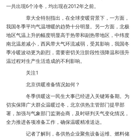
一共出现6个冷冬，均出现在2012年之前。
章大全特别指出，在全球变暖背景下，一方面，
我国冬季平均气温增暖的趋势十分明显。另一方面，北极
地区气温上升的幅度明显高于热带和副热带地区，中纬度
南北温差减小，西风带大气环流减弱，受其影响，我国冬
季冷暖波动更为剧烈，需要密切关注阶段性强降温和强升
温过程对生产生活造成的不利影响。
关注1
北京供暖准备情况如何？
冬季供暖这一民生大事已经进入关键筹备期。为
切实保障广大群众温暖过冬，北京供热主管部门提早部
署，加强与气象部门监测会商，及时研判天气变化情况，
全力推进各项准备工作，确保温暖精准送达。
记者了解到，各供热企业聚焦设备运维、燃料储