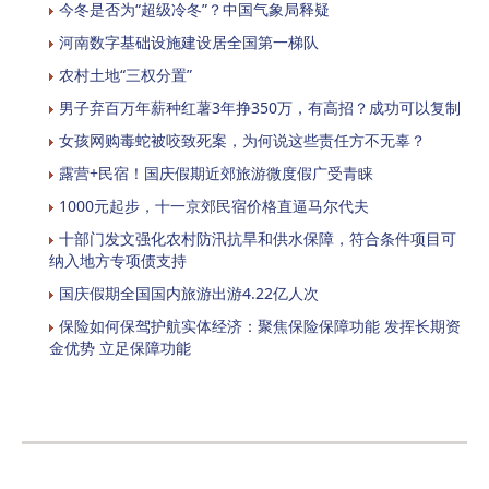
今冬是否为“超级冷冬”？中国气象局释疑
河南数字基础设施建设居全国第一梯队
农村土地“三权分置”
男子弃百万年薪种红薯3年挣350万，有高招？成功可以复制
女孩网购毒蛇被咬致死案，为何说这些责任方不无辜？
露营+民宿！国庆假期近郊旅游微度假广受青睐
1000元起步，十一京郊民宿价格直逼马尔代夫
十部门发文强化农村防汛抗旱和供水保障，符合条件项目可
纳入地方专项债支持
国庆假期全国国内旅游出游4.22亿人次
保险如何保驾护航实体经济：聚焦保险保障功能 发挥长期资
金优势 立足保障功能