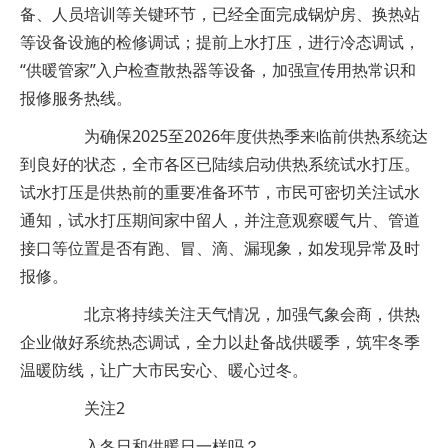
备、人员培训等关键环节，已经全面完成锅炉房、换热站
等设备设施的检修调试；提前上水打压，进行冷态调试，
“供暖管家”入户检查散热器等设备，加强宣传用热常识和
报修服务热线。
为确保2025至2026年度供热季来临前供热系统达
到良好的状态，全市各区已陆续启动供热系统试水打压。
试水打压是供热前的重要准备环节，市民可密切关注试水
通知，试水打压期间家中留人，并注意观察暖气片、管道
接口等位置是否有跑、冒、滴、漏现象，如发现异常及时
报修。
北京将持续关注天气情况，加强气象会商，供热
企业做好系统热态调试，全力以赴备战供暖季，筑牢冬季
温暖防线，让广大市民安心、暖心过冬。
关注2
入冬日和供暖日一样吗？