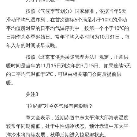
按照《气候季节划分》国家标准，依据当年5天
滑动平均气温序列，在首次连续5个满足小于10℃的滑动
平均值所对应的日平均气温序列中，按第一个小于10℃的
日期作为冬季起始日。常年平均入冬时间为10月31日，每
年入冬的时间或早或晚。
按照《北京市供热采暖管理办法》规定，正常供
暖时间是当年的11月15日到次年的3月15日。如果连续5天
的日平均气温低于5℃，可经由相关部门会商后提前供
暖。
关注3
“拉尼娜”对今冬气候有何影响？
章大全表示，近期赤道中东太平洋大部海表温度
较常年同期偏低，处于中性偏冷状态。预计赤道中东太平
洋冷水将持续发展，秋季后期进入拉尼娜状态。