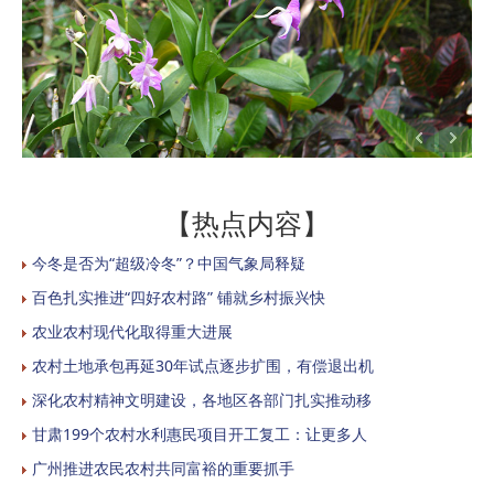
【热点内容】
今冬是否为“超级冷冬”？中国气象局释疑
百色扎实推进“四好农村路” 铺就乡村振兴快
农业农村现代化取得重大进展
农村土地承包再延30年试点逐步扩围，有偿退出机
深化农村精神文明建设，各地区各部门扎实推动移
甘肃199个农村水利惠民项目开工复工：让更多人
广州推进农民农村共同富裕的重要抓手