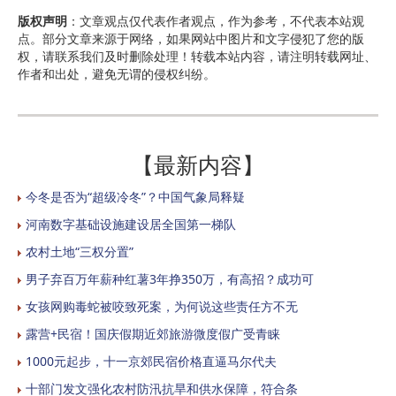
版权声明
：文章观点仅代表作者观点，作为参考，不代表本站观
点。部分文章来源于网络，如果网站中图片和文字侵犯了您的版
权，请联系我们及时删除处理！转载本站内容，请注明转载网址、
作者和出处，避免无谓的侵权纠纷。
【最新内容】
今冬是否为“超级冷冬”？中国气象局释疑
河南数字基础设施建设居全国第一梯队
农村土地“三权分置”
男子弃百万年薪种红薯3年挣350万，有高招？成功可
女孩网购毒蛇被咬致死案，为何说这些责任方不无
露营+民宿！国庆假期近郊旅游微度假广受青睐
1000元起步，十一京郊民宿价格直逼马尔代夫
十部门发文强化农村防汛抗旱和供水保障，符合条