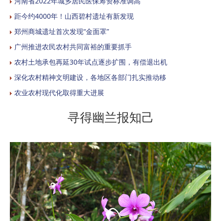
河南省2022年城乡居民医保筹资标准调高
距今约4000年！山西碧村遗址有新发现
郑州商城遗址首次发现“金面罩”
广州推进农民农村共同富裕的重要抓手
农村土地承包再延30年试点逐步扩围，有偿退出机
深化农村精神文明建设，各地区各部门扎实推动移
农业农村现代化取得重大进展
寻得幽兰报知己