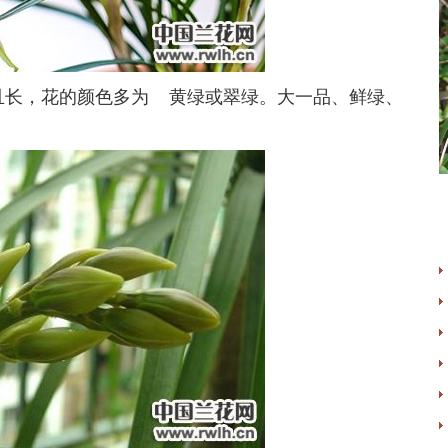
长，花的颜色多为 黄绿或翠绿。大一品、鲜绿、