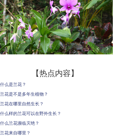
【热点内容】
什么是兰花？
兰花是不是多年生植物？
兰花在哪里自然生长？
什么样的兰花可以在野外生长？
什么兰花濒临灭绝？
兰花来自哪里？