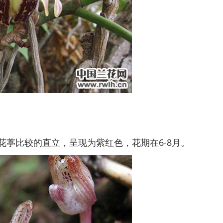
比较的直立，呈现为紫红色，花期在6-8月。