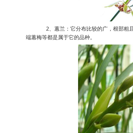
2、蕙兰：它分布比较的广，根部粗且
端蕙梅等都是属于它的品种。