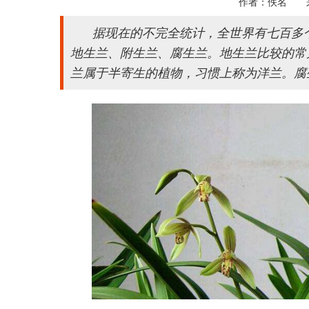
作者：佚名 
据现在的不完全统计，全世界有七百多
地生兰、附生兰、腐生兰。地生兰比较的常
兰属于半寄生的植物，习惯上称为洋兰。腐生