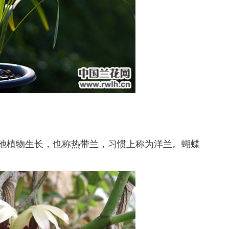
植物生长，也称热带兰，习惯上称为洋兰。蝴蝶