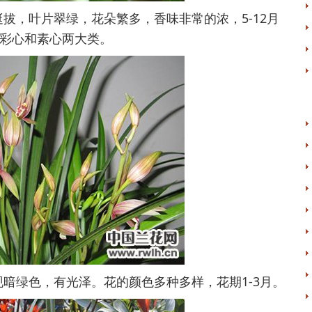
，叶片翠绿，花朵繁多，香味非常的浓，5-12月
彩心和素心两大类。
绿色，有光泽。花的颜色多种多样，花期1-3月。