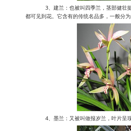
3、建兰：也被叫四季兰，茎部健壮挺拔
都可见到花。它含有的传统名品多，一般分为
4、墨兰：又被叫做报岁兰，叶片呈现暗