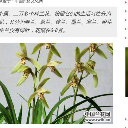
来源于：中国民俗文化网
个属、二万多个种兰花。按照它们的生活习性分为
见，又分为春兰、蕙兰、建兰、墨兰、寒兰。附生
兰没有绿叶，花期在6-8月。