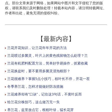
点。部分文章来源于网络，如果网站中图片和文字侵犯了您的版
权，请联系我们及时删除处理！转载本站内容，请注明转载网址、
作者和出处，避免无谓的侵权纠纷。
【最新内容】
兰花开花知识，让兰花年年开花的方法
兰花喷过多菌灵，叶片上的黄色残留物怎么处理？兰
兰花有机肥料配置方法，简单好学易操作，抓紧收藏
兰花换盆时，要不要用多菌灵浸泡根部？
兰花很难养？掌握5点小技巧，枝叶长不停，开花一茬
冬季养兰花，怎样才能做好防冻措施
兰花难养却有“口诀”，记住这3句话，不黄叶反而
给兰花分株技巧，这么做万无一失
养兰花，盆里放点它，根粗叶绿，猛长花芽