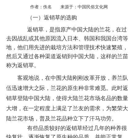
作者：佚名 来源于：中国民俗文化网
（一）返销草的选购
返销草，是指原产中国大陆的兰花，在过
去因战乱或其他原因流入日本、韩国和我国台湾等
地，他们用先进的栽培方法和管理技术快速繁殖，
然后又通过各种渠道返销到中国大陆，这样的兰苗
称为返销草。
客观地说，在中围大陆刚刚改革开放，养兰队
伍迅速增大之际，兰花的原生种非常难觅。此时返
销草登陆中国大陆，使得大陆兰花市场名品的数量
大增，在一定程度上满足了兰友的需求，为繁荣大
陆兰花市场，普及兰花品种立下了汗马功劳。
有些品质较好的返销草经过几年的种养很
快复壮，逐渐恢复了原生种的品质，并能正常复