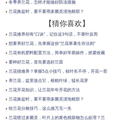
冬季养兰花，怎样才能做好防冻措施
兰花换盆时，要不要用多菌灵浸泡根部？
【猜你喜欢】
兰花难养却有“口诀”，记住这3句话，不黄叶反而
想要养好兰花，先掌握这份“兰花寒暑生存法则”
兰花有机肥料配置方法，简单好学易操作，抓紧收藏
要种好兰花，首先要选好兰苗
兰花很难养？掌握5点小技巧，枝叶长不停，开花一茬
养兰花，盆里放点它，根粗叶绿，猛长花芽
兰花开花知识，让兰花年年开花的方法
兰花换盆时，要不要用多菌灵浸泡根部？
给兰花分株技巧，这么做万无一失
兰花喷过多菌灵，叶片上的黄色残留物怎么处理？兰