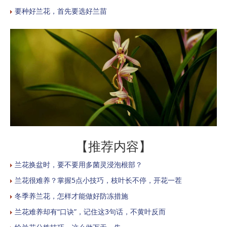
要种好兰花，首先要选好兰苗
【推荐内容】
兰花换盆时，要不要用多菌灵浸泡根部？
兰花很难养？掌握5点小技巧，枝叶长不停，开花一茬
冬季养兰花，怎样才能做好防冻措施
兰花难养却有“口诀”，记住这3句话，不黄叶反而