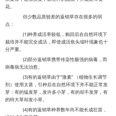
花。
但少数品质较差的返销草存在很多的弱
点：
(1)种养成活率较低，购回后在自然环境下
栽培并不能完全成活，即使成活焦头缩叶现象也十
分严重。
(2)部分返销草携带传染性极强的病毒，而
病毒病无法治愈。
(3)有的返销草由于“激素” （植物生长调节
剂）使用太甚，引种后在自然环境下并不能正常发
芽：有的猛发芽，发许多小芽，有的却不发芽，有
的特大草却发小草。
(4)有的返销草种养数年尚不能长成壮苗，