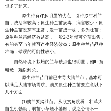
也多了起来。
原生种有许多明显的优点：引种原生种兰
苗，成活率较高；原生种兰苗病毒、病害较少：原
生种兰苗发芽率正常，发一苗成一株，多为壮苗；
原生种兰苗经济效益高，一般2-3年就可分苗出售，
有的甚至当年就可产生经济效益：原生种兰苗品种
准确，错误的可能性较小。
自然环境下栽培的兰草缺点也很明显，如叶面
粗糙，难以封尖。
原生种兰苗目前已主导大陆兰市，基本可
以满足大陆市场需求。购买原生种兰苗要注意以下
几个方面：
(1)购兰要购壮苗。从欣赏角度看，壮草大
苗生机勃勃，弱苗小草矮小萎靡，观之心情不一