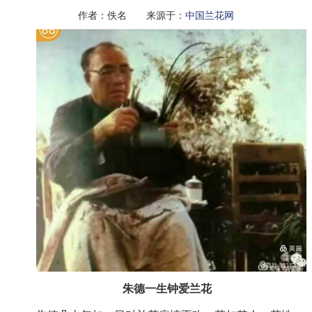
作者：佚名 来源于：
中国兰花网
朱德一生钟爱兰花