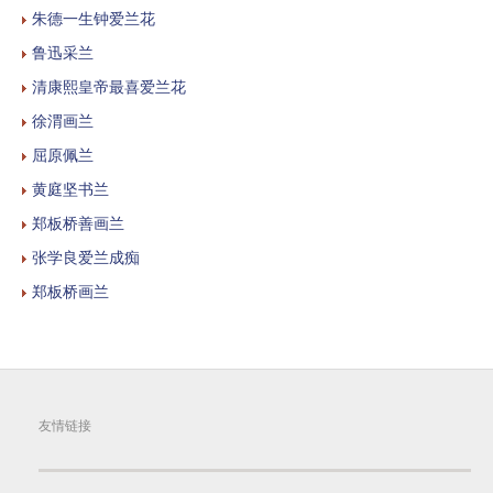
朱德一生钟爱兰花
鲁迅采兰
清康熙皇帝最喜爱兰花
徐渭画兰
屈原佩兰
黄庭坚书兰
郑板桥善画兰
张学良爱兰成痴
郑板桥画兰
友情链接