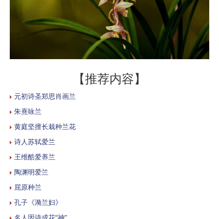
【推荐内容】
元初诗圣郑思肖画兰
朱熹咏兰
黄庭坚擅长栽种兰花
诗人苏轼爱兰
王维酷爱养兰
陶渊明爱兰
屈原种兰
孔子《漪兰妇》
名人因诗成花“神”