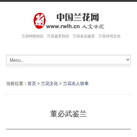
兰花种殖知识 兰花鉴赏知识 兰花名品鉴赏 兰花诗词文化
当前位置：
首页
>
兰花文化
>
兰花名人轶事
董必武鉴兰