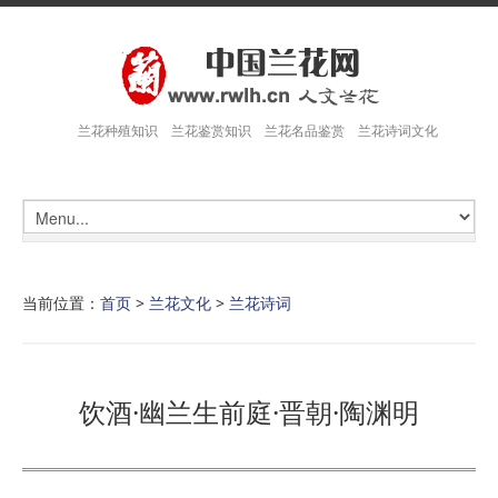
兰花种殖知识 兰花鉴赏知识 兰花名品鉴赏 兰花诗词文化
当前位置：
首页
>
兰花文化
>
兰花诗词
饮酒·幽兰生前庭·晋朝·陶渊明