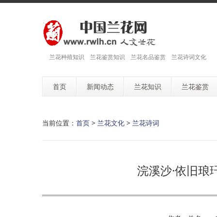
兰花种殖知识 兰花鉴赏知识 兰花名品鉴赏 兰花诗词文化
首页
新闻动态
兰花知识
兰花鉴赏
当前位置：
首页
>
兰花文化
>
兰花诗词
浣溪沙·依旧琅