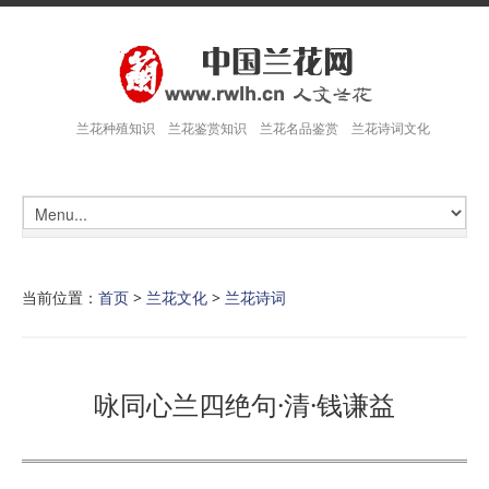
兰花种殖知识 兰花鉴赏知识 兰花名品鉴赏 兰花诗词文化
当前位置：
首页
>
兰花文化
>
兰花诗词
咏同心兰四绝句·清·钱谦益