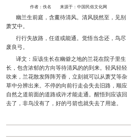
作者：佚名 来源于：中国民俗文化网
幽兰生前庭，含薰待清风。清风脱然至，见别
萧艾中。
行行失故路，任道或能通。觉悟当念还，鸟尽
废良弓。
译文：应该生长在幽僻之地的兰花在院子里生
长，包含浓郁的方向等待清风的的到来。轻风轻轻
吹来，兰花散发阵阵芳香，立刻就可以从萧艾等杂
草中分辨出来。不停的向前行走会失去旧路，顺应
自然之道前面的道路或许才能走通。醒悟到应该回
去了，非鸟没有了，好的弓箭也就失去了用途。