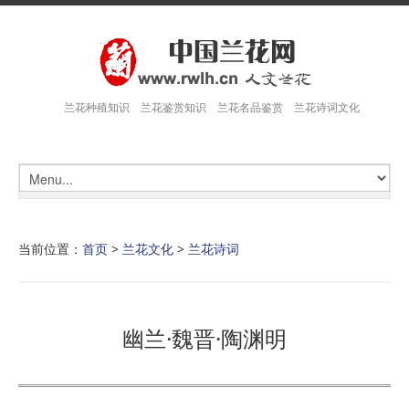
兰花种殖知识 兰花鉴赏知识 兰花名品鉴赏 兰花诗词文化
当前位置：
首页
>
兰花文化
>
兰花诗词
幽兰·魏晋·陶渊明