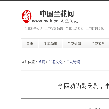
兰花种殖知识 兰花鉴赏知识 兰花名品鉴赏 兰花诗词文化
首页
新闻动态
兰花知识
兰花鉴赏
当前位置：
首页
>
兰花文化
>
兰花诗词
李四劝为尉氏尉，李