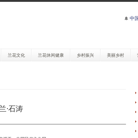
中
兰花文化
兰花休闲健康
乡村振兴
美丽乡村
兰·石涛